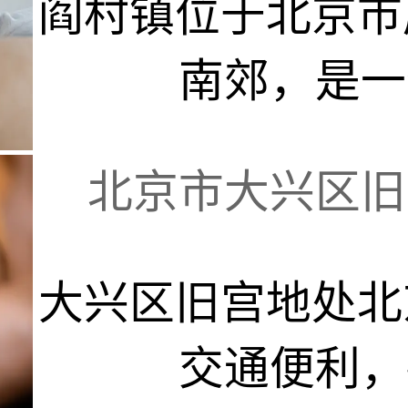
阎村镇位于北京市
南郊，是一个
北京市大兴区旧宫
大兴区旧宫地处北
交通便利，拥