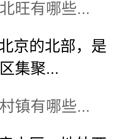
旺有哪些...
北京的北部，是
集聚...
镇有哪些...