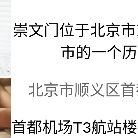
崇文门位于北京市
市的一个历史
北京市顺义区首都
首都机场T3航站