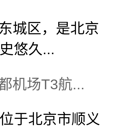
东城区，是北京
悠久...
机场T3航...
楼位于北京市顺义