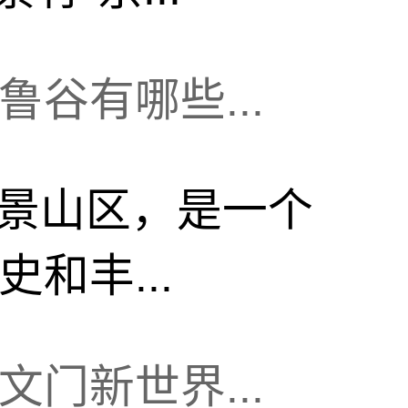
谷有哪些...
景山区，是一个
和丰...
门新世界...