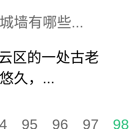
墙有哪些...
云区的一处古老
久，...
4
95
96
97
9