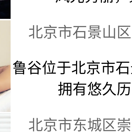
北京市石景山区鲁
鲁谷位于北京市石
拥有悠久历史
北京市东城区崇文