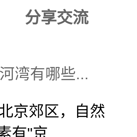
分享交流
湾有哪些...
北京郊区，自然
有"京...