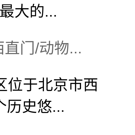
大的...
门/动物...
区位于北京市西
历史悠...