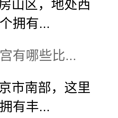
房山区，地处西
拥有...
有哪些比...
京市南部，这里
有丰...