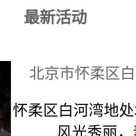
最新活动
北京市怀柔区白河
怀柔区白河湾地处
风光秀丽，素