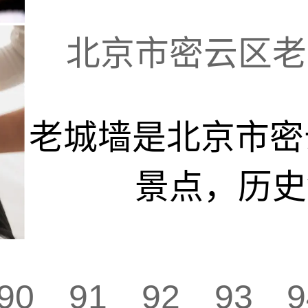
北京市密云区老城
老城墙是北京市密
景点，历史悠
90
91
92
93
9