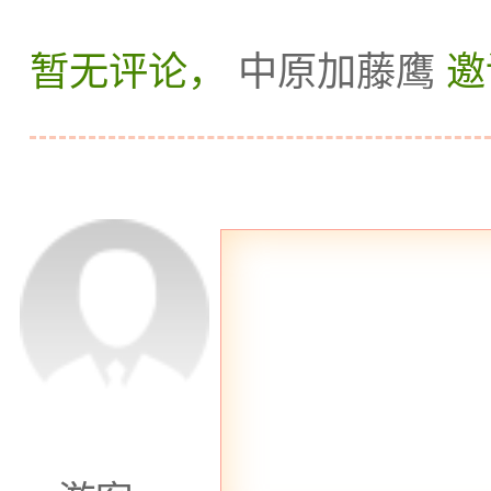
会所”将是你的不二选择
暂无评论，
中原加藤鹰
邀
清幽，气氛私密。在这里
拿按摩服务，舒缓疲惫的
会所内部装修简约而别致
的天地，尽情享受美好时