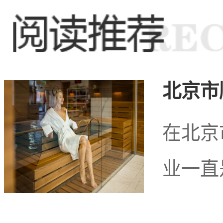
验，吸引着越来越多的顾
在这个独特的地方，
北京市
众多的游客和市民前来体
在北京
业一直
景线。在这里，你可以感
到现代桑拿按摩带来的舒