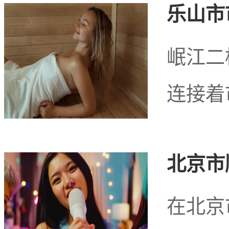
乐山市
松和舒缓。
岷江二
连接着
北京市
在北京