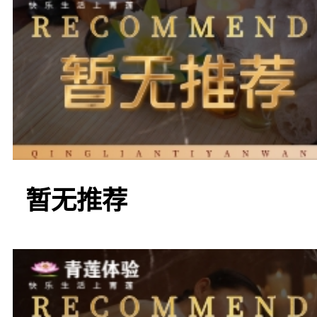
与舒适。在这里，你可以
种服务，放松疲惫的身心
二，“悦享桑拿会所
暂无推荐
会所拥有宽敞明亮的环境
中，你会被迎面而来的清