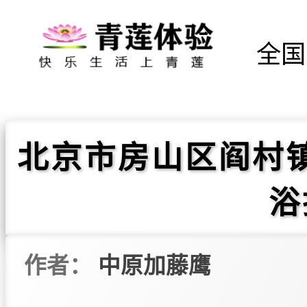
全国
北京市房山区阎村
浴
作者：
中原加藤鹰