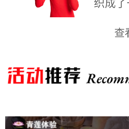
织成了
荐，为你带来身心的愉悦
查
首推“金色温泉会所
一体的桑拿洗浴会所。步
宫殿，金色的装饰与华丽