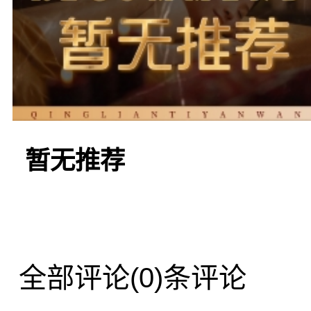
如归的感觉。在这里，您
浴池等设施带来的舒适体
您提供个性化的
按摩
护理
暂无推荐
的放松和舒适。
全部评论
(0)条评论
四一家推荐的是“温