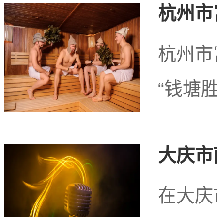
杭州市
杭州市
“钱塘胜
大庆市
在大庆