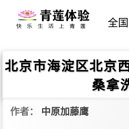
全国
北京市海淀区北京西
桑拿
作者：
中原加藤鹰