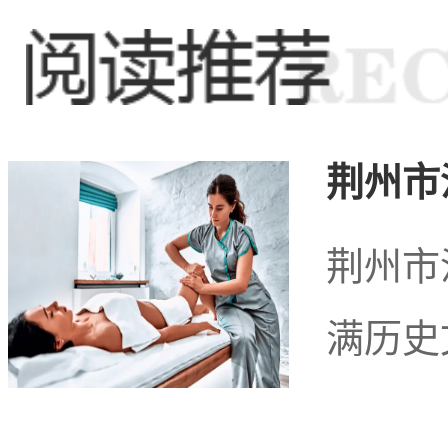
特色，竞相争艳。从传统
应有尽有，为来往的游客
荆州市
行业的蓬勃发展，也反映
荆州市
心放松的需求，为这个地
满历史