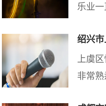
乐业一
北京市海淀区北京西
绍兴市
上虞区
北京市海淀区北
非常熟
较好的桑