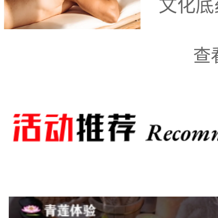
文化底
一推荐的是“御泉桑
查
历史的知名桑拿会所，其
客喜爱。进入会所，您会
舒适的桑拿房、温泉池和
放松的体验。无论是享受