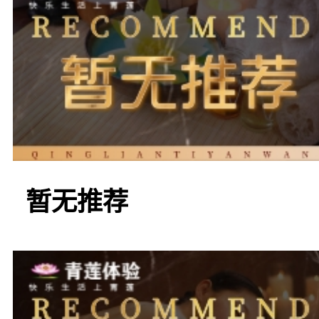
巧手下舒缓疲惫，这里都
另一家值得推荐的是“
暂无推荐
新兴但备受好评的桑拿洗
约时尚的装修风格所吸引