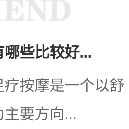
哪些比较好...
逐渐兴盛起来。随
足疗按摩是一个以舒
要方向...
强，越来越多的人