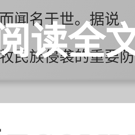
而闻名于世。据说，
阅读全
牧民族侵袭的重要防
，慕田峪长城已成为
吸引着大量游客前来