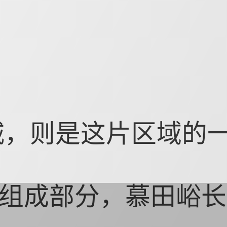
城，则是这片区域的
组成部分，慕田峪长