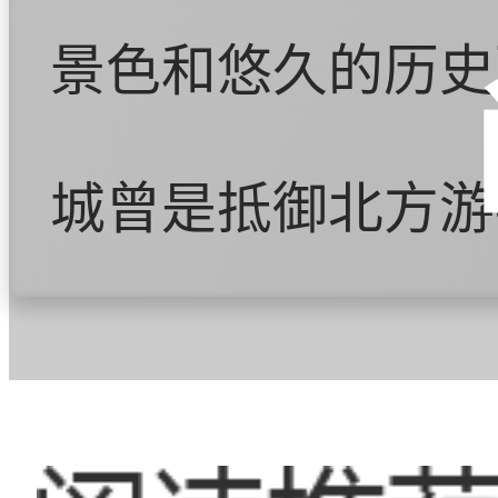
景色和悠久的历史
城曾是抵御北方游
然屹立不倒。今天
游景点之一，每年