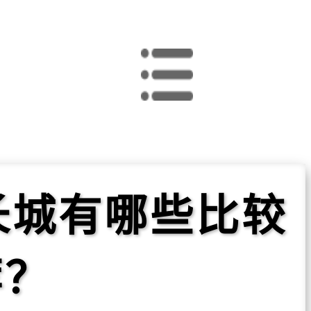
长城有哪些比较
荐？