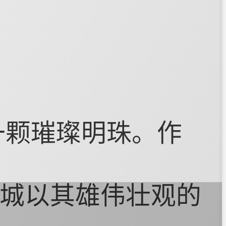
一颗璀璨明珠。作
城以其雄伟壮观的