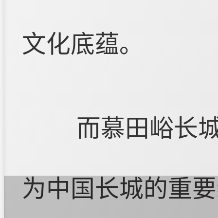
文化底蕴。
而慕田峪长
为中国长城的重要