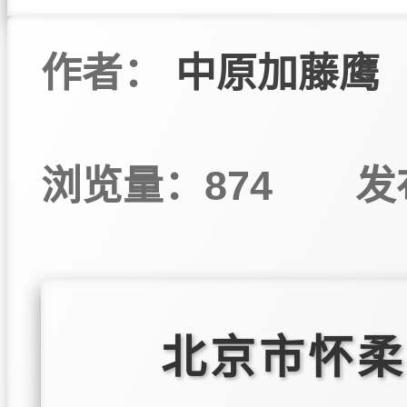
作者：
中原加藤鹰
浏览量：874
发
北京市怀柔