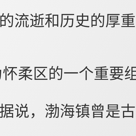
的流逝和历史的厚重
为怀柔区的一个重要
据说，渤海镇曾是古