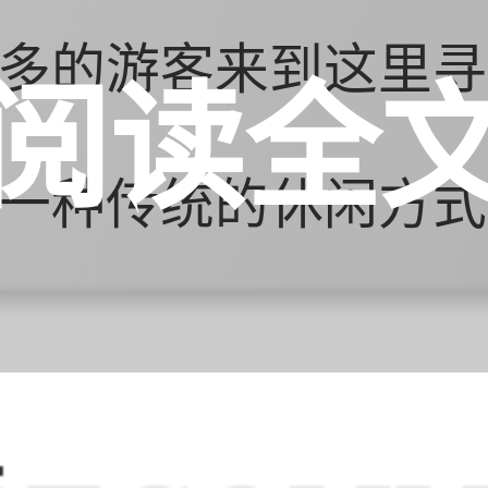
多的游客来到这里寻
阅读全
一种传统的休闲方式
时，随着人们生活水
来越多，桑拿按摩行