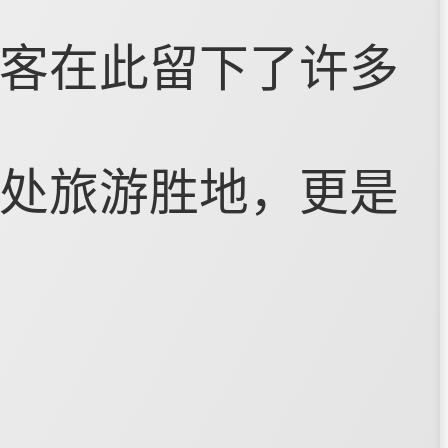
客在此留下了许多
处旅游胜地，更是