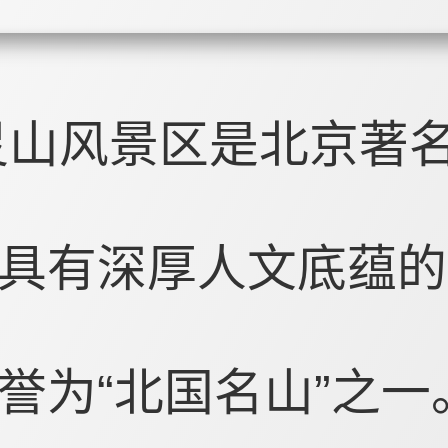
灵山风景区是北京著
具有深厚人文底蕴的
誉为“北国名山”之