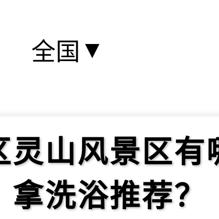
▼
全国
区灵山风景区有
拿洗浴推荐？