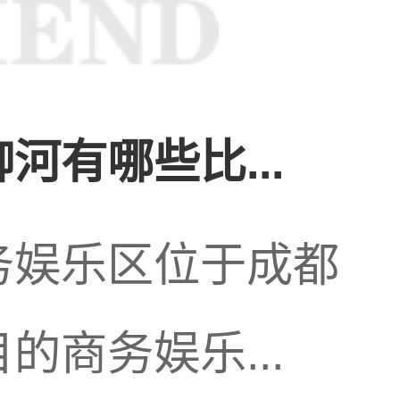
河有哪些比...
务娱乐区位于成都
的商务娱乐...