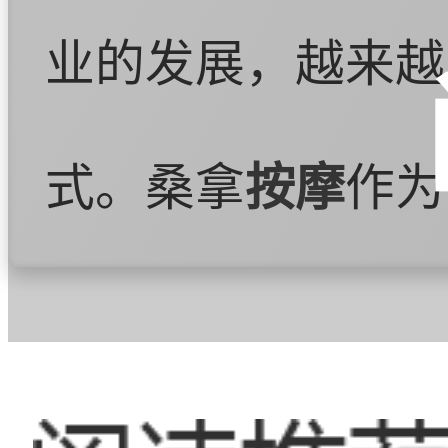
业的发展，越来越
式。桑拿
按摩
作为
适愉悦的体验。同
和身体的关注也越