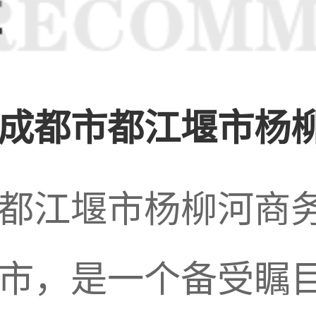
成都市都江堰市杨柳
都江堰市杨柳河商
市，是一个备受瞩目