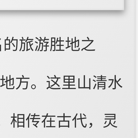
名的旅游胜地之
地方。这里山清水
一。相传在古代，灵