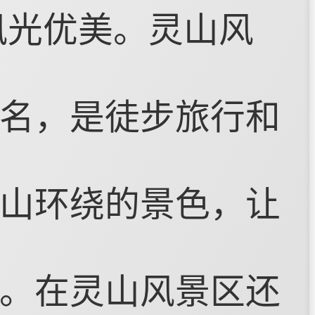
风光优美。灵山风
名，是徒步旅行和
山环绕的景色，让
。在灵山风景区还