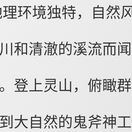
地理环境独特，自然
川和清澈的溪流而闻
。登上灵山，俯瞰群
到大自然的鬼斧神工