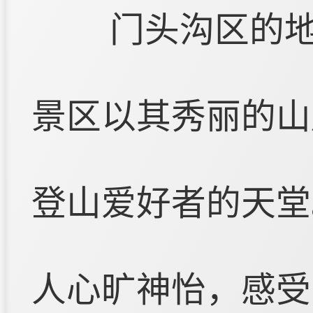
门头沟区的
景区以其秀丽的山
登山爱好者的天堂
人心旷神怡，感受