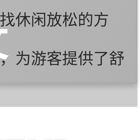
找休闲放松的方
文
，为游客提供了舒
平的提高，对健康
业在门头沟区有着