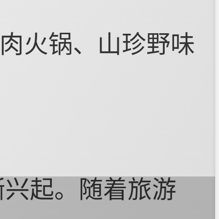
肉火锅、山珍野味
渐兴起。随着旅游