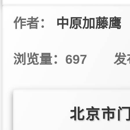
作者：
中原加藤鹰
浏览量：697
发
北京市