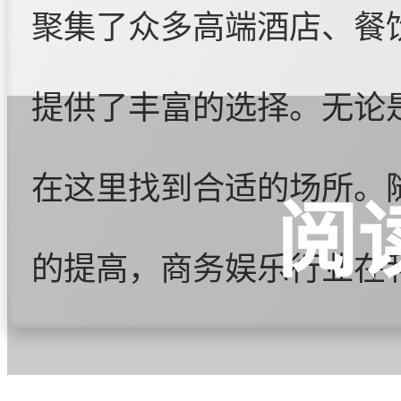
聚集了众多高端酒店、餐
提供了丰富的选择。无论
在这里找到合适的场所。
阅
的提高，商务娱乐行业在
会所、高端餐厅、娱乐场