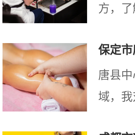
方，了
保定市
唐县中
域，我