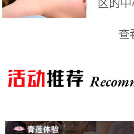
区的中
在北京市西城区和平
查
前来此地的商务人士提供
洽谈、团建活动还是休闲
所。