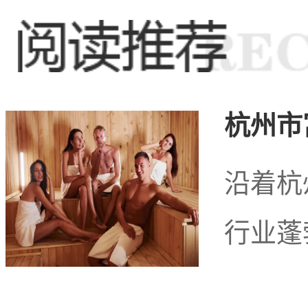
域增添了独特的活力。
和平门地区的商务娱
杭州市
力。随着城市化进程的推
沿着杭
行业蓬
这里举办会议、商务宴会
乐业也在不断创新，引入