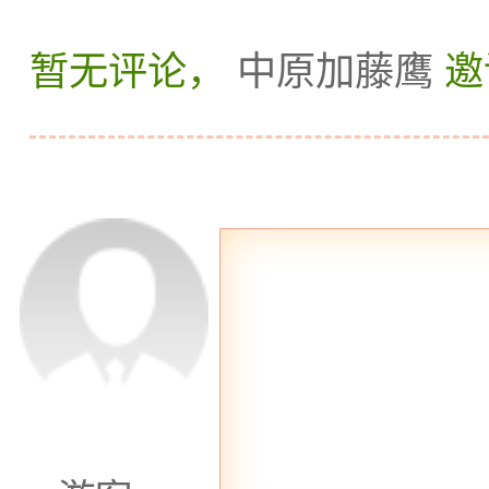
暂无评论，
中原加藤鹰
邀
更加顺利成功。
另外一家值得推荐的
于和平门地区的高端商务
议设施，是商务人士举办