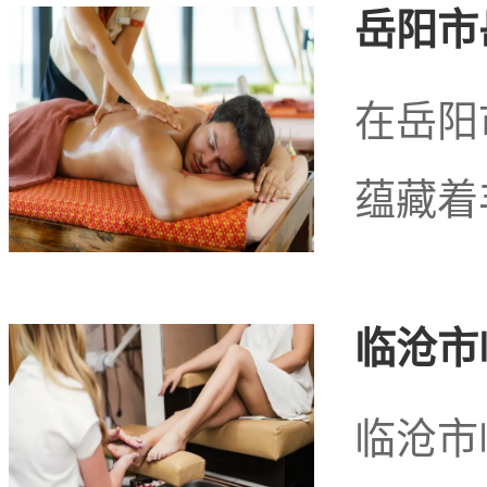
岳阳市
足人们日益增长的需求。
在岳阳
们不仅可以感受到现代都
蕴藏着
文化的魅力，这一切都构
临沧市
在。
临沧市