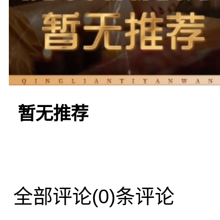
乐
的乐趣。
二推荐的是“名门商
暂无推荐
餐饮娱乐于一体的综合性
雅，适合举办各类商务活
全部评论
(0)条评论
周到，能够为客户提供专