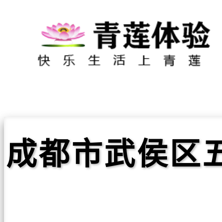
成都市武侯区