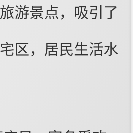
旅游景点，吸引了
宅区，居民生活水