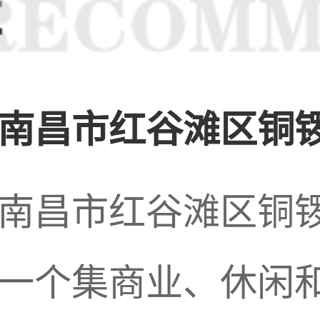
身心、缓解压力的方
为其中的重要一环，
南昌市红谷滩区铜锣
于消费者对服务质量
南昌市红谷滩区铜
一个集商业、休闲和娱
在不断提升服务水平