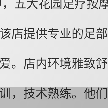
中，五大花园足疗按
该店提供专业的足部
爱。店内环境雅致舒
训，技术熟练。他们