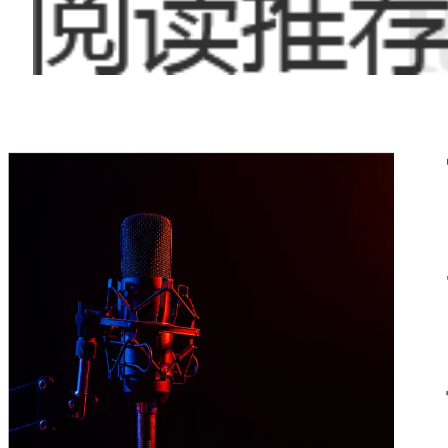
按摩作为一种放松
注。足疗按摩店作
和需求。同时，由
高，足疗按摩店也