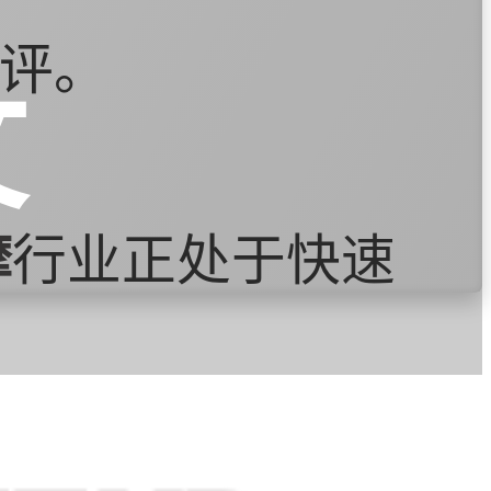
评。
文
摩
行业正处于快速
健康意识的增强，