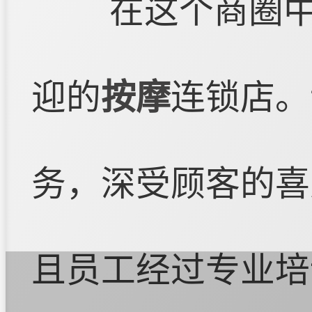
在这个商圈
迎的
按摩
连锁店。
务，深受顾客的喜
且员工经过专业培