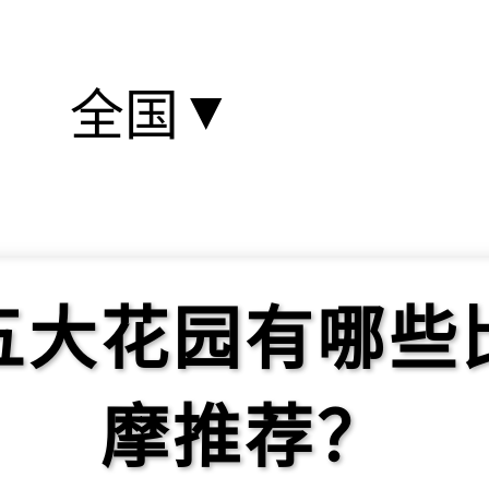
▼
全国
五大花园有哪些
摩推荐？