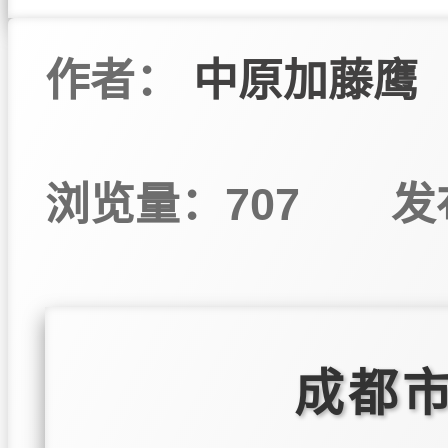
作者：
中原加藤鹰
浏览量：707
发
成都