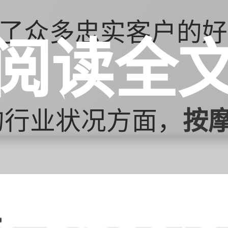
了众多忠实客户的好
阅读全
的行业状况方面，
按
们生活水平的提高和