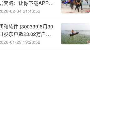
层套路：让你下载APP聊
事情搞操作你就已经“中
2026-02-04 21:43:52
套”了
润和软件,(300339)6月30
日股东户数23.02万户，
较上期减少6.27%
2026-01-29 19:28:52