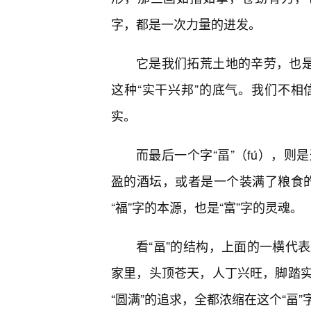
字，都是一次力量的进发。
它是我们拓荒土地的辛劳，也是
这种“实干兴邦”的底气。我们不
实。
而最后一个字“畐”（fú），
盈的酒坛，或者是一个装满了粮食的
“福”字的本源，也是“富”字的灵魂。
看“畐”的结构，上面的一横代
家里，头顶苍天，人丁兴旺，脚踏实
“圆满”的追求，全都浓缩在这个“畐