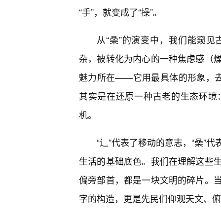
“手”，就变成了“操”。
从“喿”的演变中，我们能窥
杂，被转化为内心的一种焦虑感（
魅力所在——它用最具体的形象，去
其实是在还原一种古老的生态环境
机。
“辶”代表了移动的意志，“喿”
生活的基础底色。我们在理解这些
偏旁部首，都是一块文明的碎片。
字的构造，更是先民们仰观天文、俯