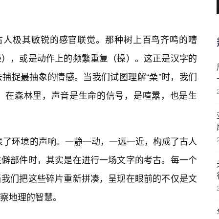
见古人极其敏锐的感官联觉。那种树上百鸟齐鸣的嘈
燥），或是动作上的频繁重复（操）。这正是汉字的
捕捉最抽象的情感。当我们试图理解“喿”时，我们
：在森林里，声音是生命的信号，是喧嚣，也是生
代表了环境的声响。一静一动，一远一近，构成了古人
生僻部件时，其实是在进行一场文字的考古。每一个
当我们把这些碎片重新拼凑，呈现在眼前的不仅是文
察地理的智慧。