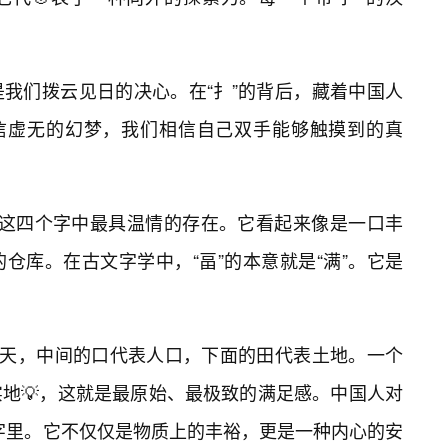
我们拨云见日的决心。在“扌”的背后，藏着中国人
相信虚无的幻梦，我们相信自己双手能够触摸到的真
则是这四个字中最具温情的存在。它看起来像是一口丰
仓库。在古文字学中，“畐”的本意就是“满”。它是
表天，中间的口代表人口，下面的田代表土地。一个
地💡，这就是最原始、最极致的满足感。中国人对
”字里。它不仅仅是物质上的丰裕，更是一种内心的安