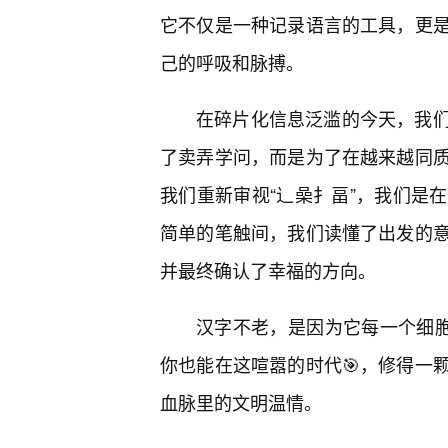
它不仅是一种记录语言的工具，更
己的呼吸和脉搏。
在碎片化信息泛滥的今天，我们
了卖弄学问，而是为了在越来越同质
我们重新审视“辶喿扌畐”，我们是
简单的笔触间，我们读懂了出发的意
并最终确认了幸福的方向。
汉字不老，是因为它每一个细胞
你也能在这喧嚣的时代🎯，修得一
血脉里的文明温情。