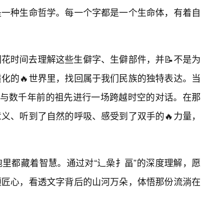
是一种生命哲学。每一个字都是一个生命体，有着自
花时间去理解这些生僻字、生僻部件，并📝不是为
化的🔥世界里，找回属于我们民族的独特表达。当
在与数千年前的祖先进行一场跨越时空的对话。在那
义、听到了自然的呼吸、感受到了双手的🔥力量，
里都藏着智慧。通过对“辶喿扌畐”的深度理解，愿
颗匠心，看透文字背后的山河万朵，体悟那份流淌在