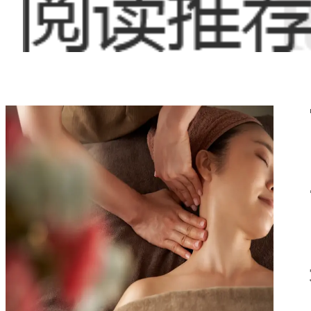
青莲体验网
具历史文化、自然
行业蓬勃发展的地
身心放松，这里都