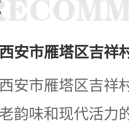
简单概括一下，赣州
景观和美食特色的地
西安市雁塔区吉祥村
区之一。无论您是来
西安市雁塔区吉祥
老韵味和现代活力的地
可以满足您的需求。