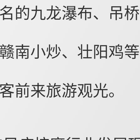
名的九龙瀑布、吊桥
赣南小炒、壮阳鸡等
客前来旅游观光。