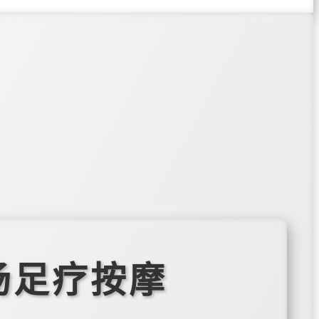
场足疗按摩