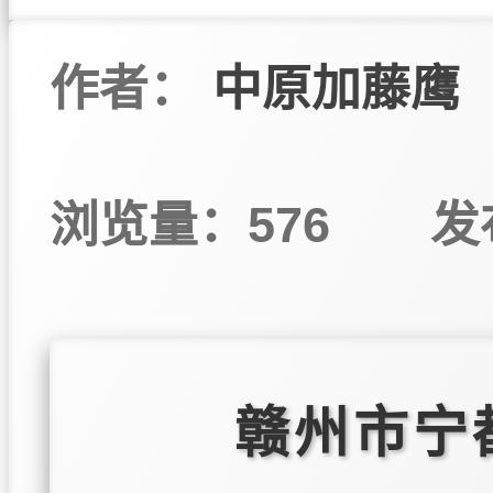
作者：
中原加藤鹰
浏览量：576
发
赣州市宁