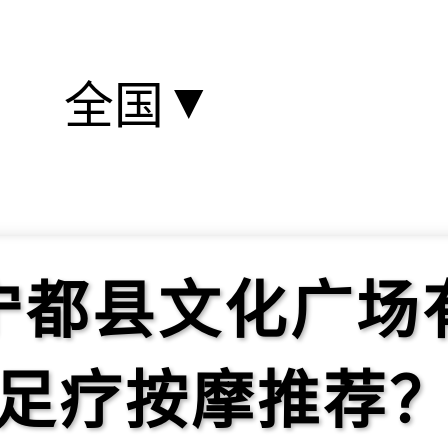
▼
全国
宁都县文化广场
足疗按摩推荐