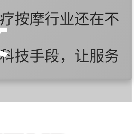
疗按摩行业还在不
文
科技手段，让服务