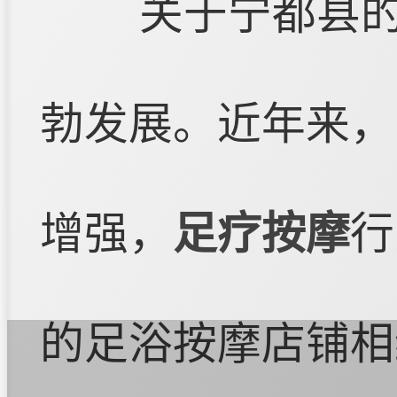
关于宁都县
勃发展。近年来，
增强，
足疗按摩
行
的足浴按摩店铺相