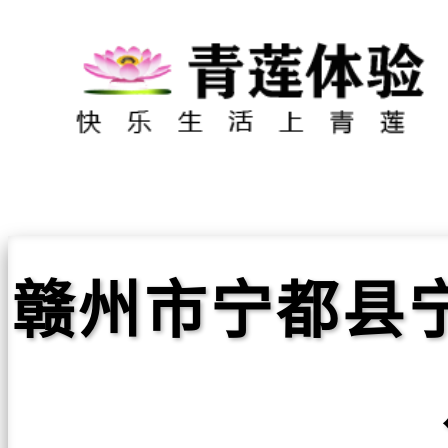
赣州市宁都县