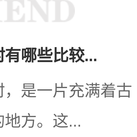
市宁都县是一个兼
方，也是
足疗按摩
有哪些比较...
旅游观光还是享受
村，是一片充满着古
方。这...