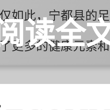
仅如此，宁都县的足
阅读全
了更多的健康元素和
化。