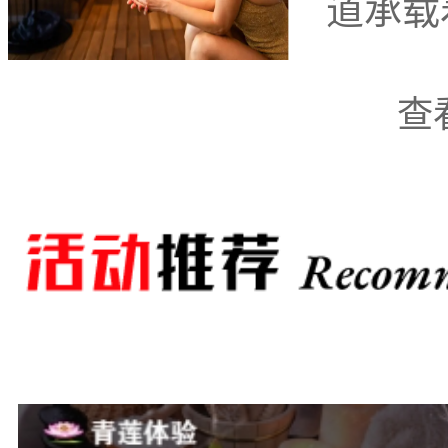
道承载
杭州市萧山区衙前足
查
杭州市萧山区衙
按
杭州市萧山区衙前地