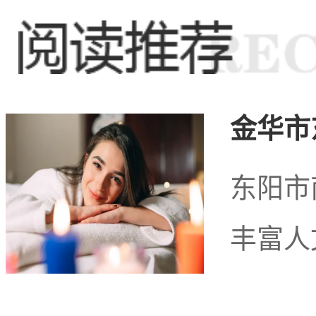
随着人们对健康和休闲需
受欢迎的休闲方式。这里
金华市
供了更加专业和多样化的
东阳市
丰富人
还是泰式按摩、足浴等，
铺。这些店铺注重服务质