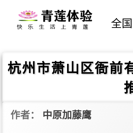
全国
杭州市萧山区衙前
作者：
中原加藤鹰