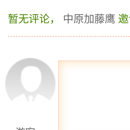
不同需求进行选
暂无评论，
中原加藤鹰
邀
高。
足疗世界 足疗
摩店铺，提供足
服务。店内装修