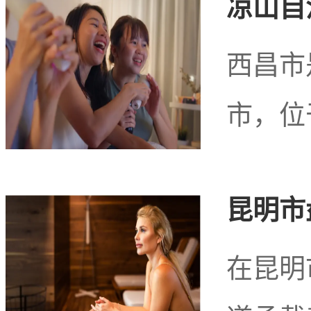
凉山自
西昌市
市，位
昆明市
在昆明