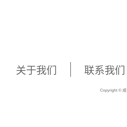
多优质的商务KTV可供
娱乐，这些商家都能满足
趣和意义的体验。
关于我们
联系我们
Copyright