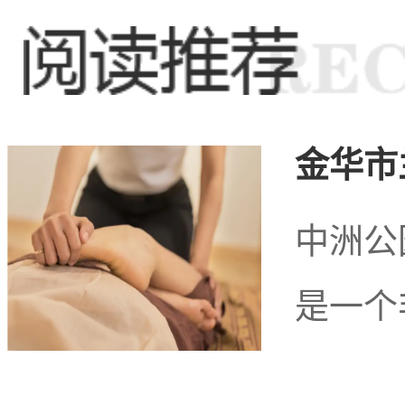
务，更成为了商务洽谈和
时，随着城市经济的不断
金华市
断壮大，各类商务娱乐场
中洲公
是一个
注入了新的活力。