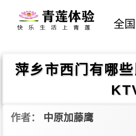
全国
萍乡市西门有哪些
K
作者：
中原加藤鹰