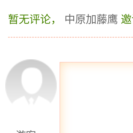
的服务团队备受赞誉，他
暂无评论，
中原加藤鹰
邀
性化的服务，让每一次光
四要提到的是“悦享K
秀，悦享KTV凭借其独
了不少顾客的关注。这里