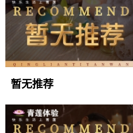
设施设备赢得了广泛好评
围扑面而来，让人仿佛置
KTV还注重服务细节，
暂无推荐
都感受到宾至如归的待遇
会，这里都能为您提供一