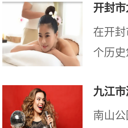
在这个熟悉而充满活
开封市
以其独特的魅力吸引着越
在开封
个历史
可或缺的一部分。
九江市
南山公