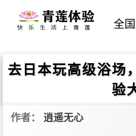
全国
去日本玩高级浴场
验
作者：
逍遥无心