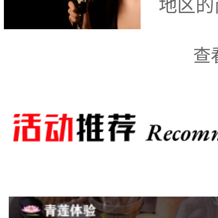
地区的
查