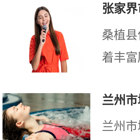
张家界
桑植县
便宜的 大众的 我目前都去过 只能说便宜的真的
着丰富
还可以看的出来年轻时应该不是太丑 但是岁月的痕
兰州市
（便宜60分2万日币以下）
兰州市
大众店的话素质会落在比较普通30几岁 我自己有