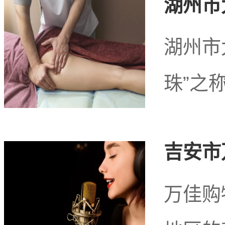
湖州市
高级店基本就是8万起跳 小弟我呢财力不足无法
湖州市
最后一说我自己玩到现在基本都是先收费。
珠”之
所以我不确定能不能打枪 不过泡泡浴应该是不行
吉安市
万佳购