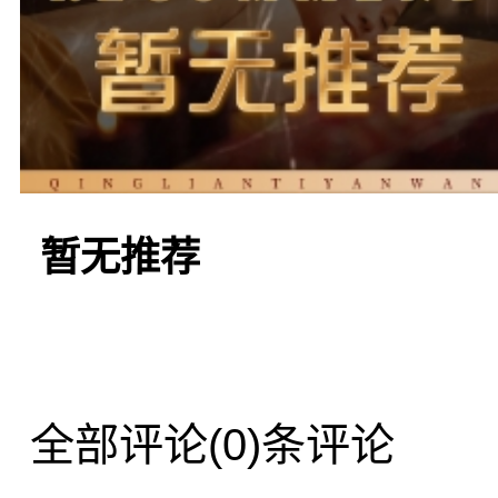
再来就是服务方面了。
暂无推荐
网路上说的服务很好很有恋爱的感觉大部分我认
全部评论
(0)条评论
恋爱。