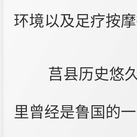
环境以及足疗按摩
莒县历史悠
里曾经是鲁国的一