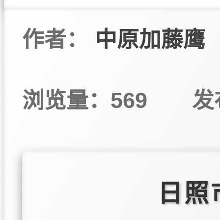
作者：
中原加藤鹰
浏览量：569
发
日照