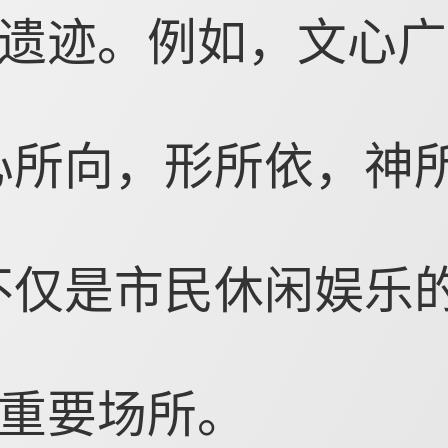
遗迹。例如，文心广
心所向，形所依，神
不仅是市民休闲娱乐
重要场所。