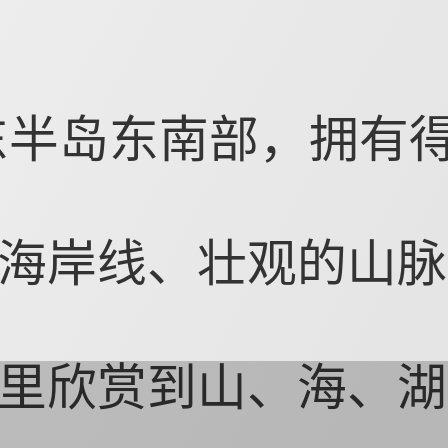
东半岛东南部，拥有
海岸线、壮观的山脉
里欣赏到山、海、湖