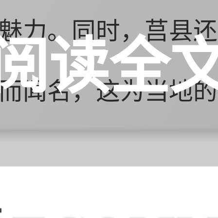
魅力。同时，莒县还
阅读全
而闻名，这为当地的