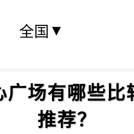
▼
全国
心广场有哪些比
推荐？