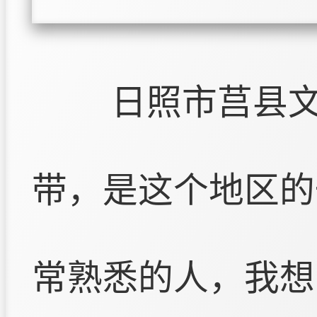
日照市莒县
带，是这个地区的
常熟悉的人，我想