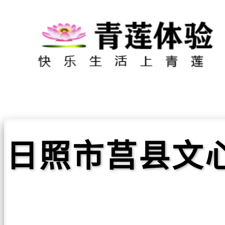
日照市莒县文