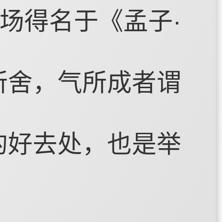
场得名于《孟子·
所舍，气所成者谓
的好去处，也是举