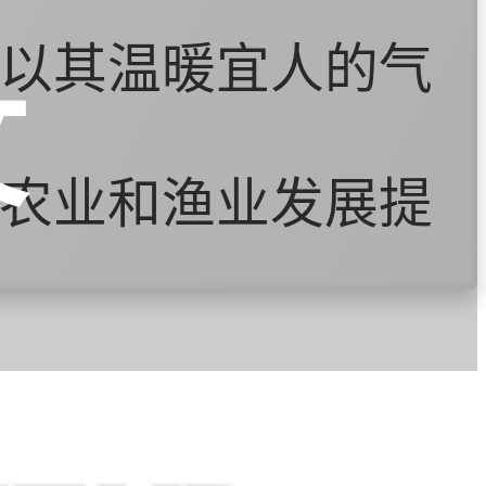
以其温暖宜人的气
文
农业和渔业发展提