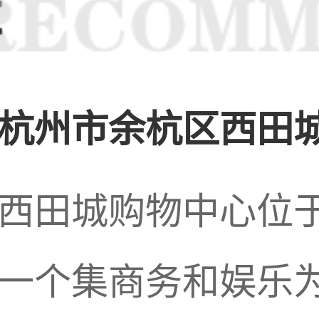
业在莒县也得到了快
，足疗按摩逐渐成为
杭州市余杭区西田城
广场附近，有许多专
西田城购物中心位
一个集商务和娱乐为一
按摩护理服务，如足