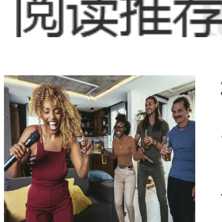
足疗按摩
行
对健康生活的追求
方式。在莒县文心
铺，它们提供各种