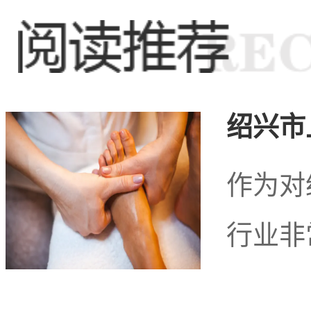
久的文化底蕴，为足疗按
件。这里不仅是旅游度假
绍兴市
想之地。
足疗按摩
行业在
作为对
行业非
道独特的休闲文化风景，
意的体验。