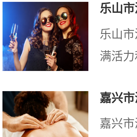
乐山市
乐山市
满活力
嘉兴市
嘉兴市