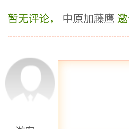
的声音，仿佛置身于海滨
暂无评论，
中原加藤鹰
邀
师们将通过各种手法，为
记城市的喧嚣和压力。
无论你选择哪家足疗
线都将为你提供一次难忘