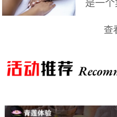
是一个
查
一，来到海滨大道上
温馨的环境和专业的按摩
柔和的灯光和轻柔的音乐
海洋之中。专业的按摩师