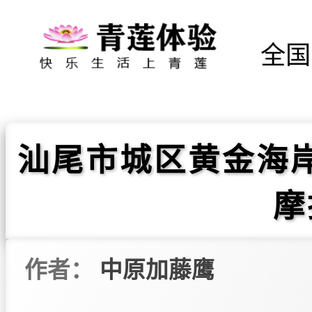
全国
汕尾市城区黄金海
摩
作者：
中原加藤鹰