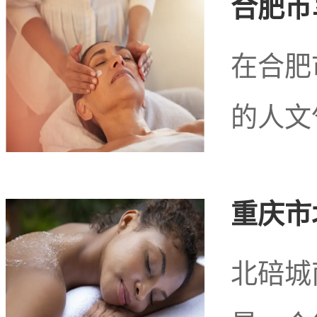
合肥市
疗按
在合肥
的人文
在汕尾市城区的黄金
的足疗按摩店，它们为游
重庆市
天堂。让我们一起探索一
北碚城
它们的独特魅力。