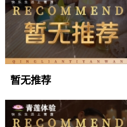
的疲惫，让你重新焕发活
另一家值得推荐的店
足疗按摩服务让人流连忘
暂无推荐
雅，给人一种宾至如归的
种不同类型的按摩，从传