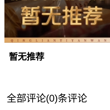
摩，满足不同人群的需求
如果你想要体验一种
暂无推荐
一下“海韵足道”。这家店
的按摩技法而备受赞誉。
全部评论
(0)条评论