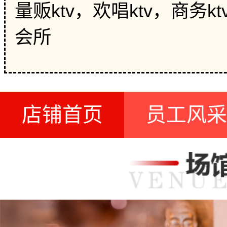
量贩ktv，欢唱ktv，商务
会所
店铺首页
员工风采