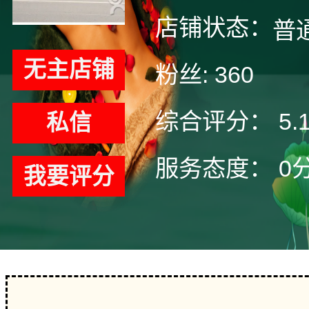
店铺状态：
普
无主店铺
粉丝:
360
综合评分：
5.
私信
服务态度：
0
我要评分