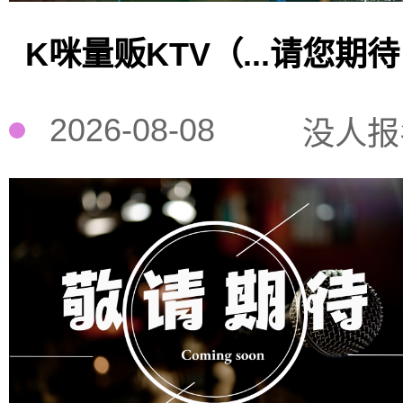
K咪量贩KTV（...请您期
2026-08-08
没人报