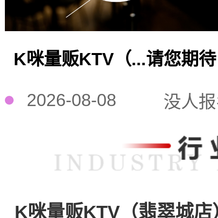
K咪量贩KTV（...请您期
2026-08-08
没人报
K咪量贩KTV（翡翠城