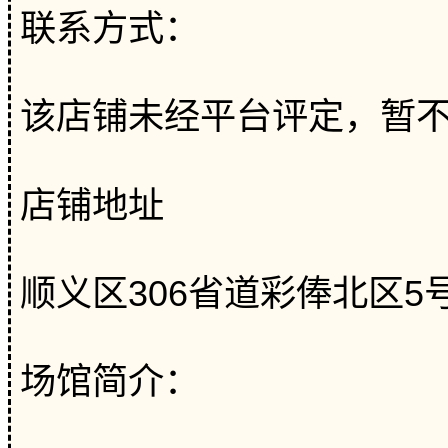
联系方式：
该店铺未经平台评定，暂
店铺地址
顺义区306省道彩俸北区5号
场馆简介：