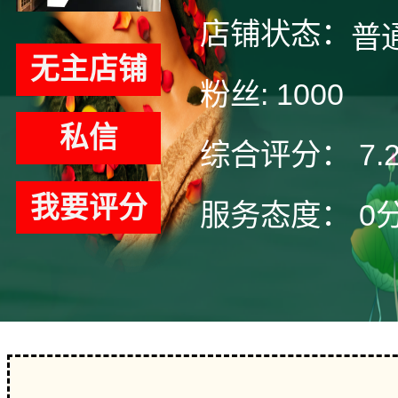
店铺状态：
普
无主店铺
粉丝:
1000
私信
综合评分：
7.
我要评分
服务态度：
0