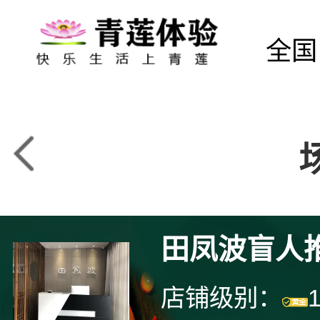
全国
田凤波盲人
店铺级别：