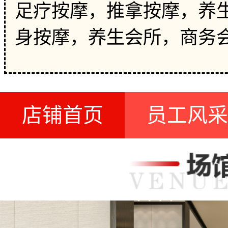
足疗按摩，推拿按摩，养生
身按摩，养生会所，商务
店铺首页
员工风采