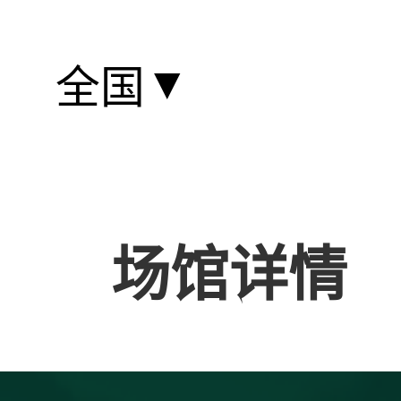
▼
全国
场馆详情