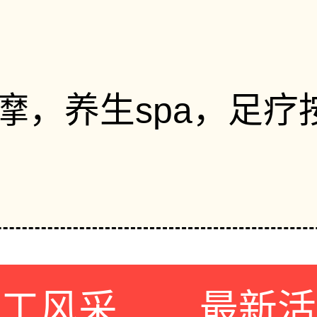
摩，养生spa，足疗
员工风采
最新活