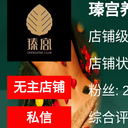
瑧宫
店铺
店铺
无主店铺
粉丝:
综合
私信