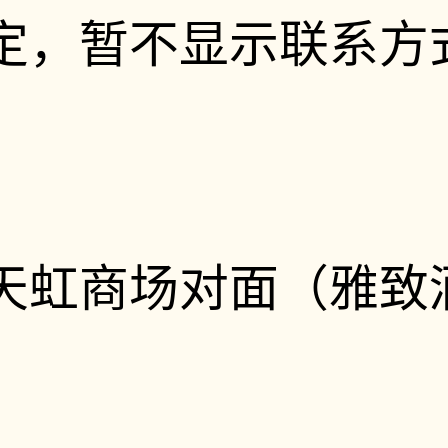
定，暂不显示联系方
天虹商场对面（雅致