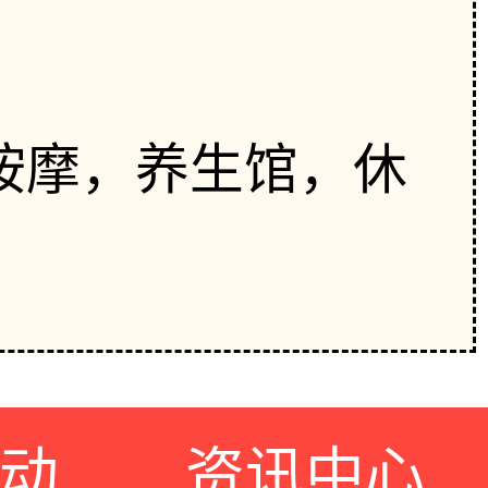
按摩，养生馆，休
动
资讯中心