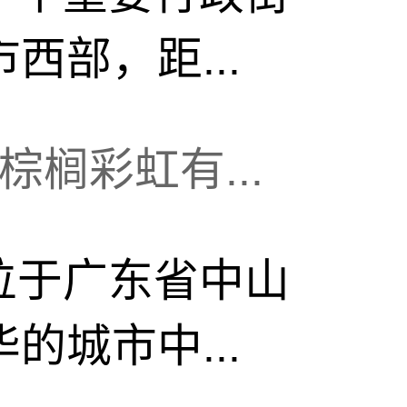
西部，距...
榈彩虹有...
位于广东省中山
的城市中...