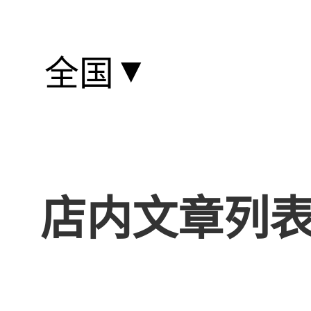
▼
全国
店内文章列