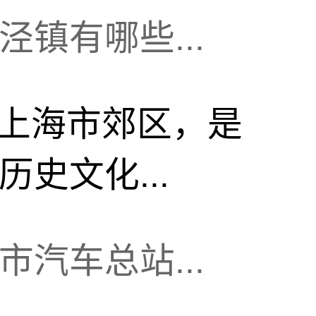
镇有哪些...
上海市郊区，是
史文化...
汽车总站...