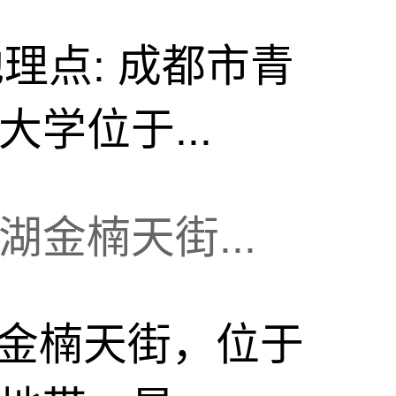
理点: 成都市青
学位于...
金楠天街...
金楠天街，位于