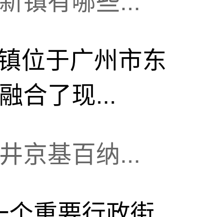
镇有哪些...
镇位于广州市东
合了现...
京基百纳...
一个重要行政街