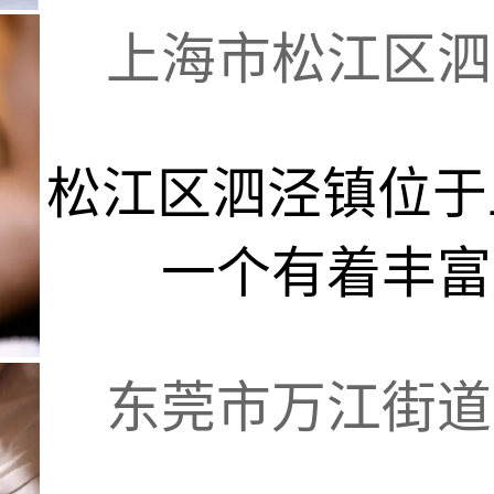
上海市松江区泗泾
松江区泗泾镇位于
一个有着丰富历
东莞市万江街道市