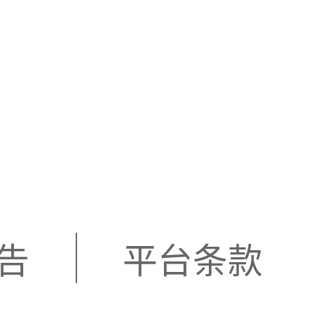
告
平台条款