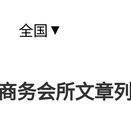
▼
全国
商务会所文章