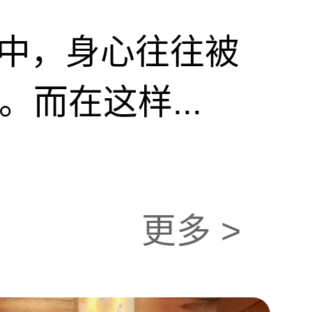
中，身心往往被
而在这样...
更多 >