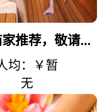
家推荐，敬请...
人均：￥暂
无