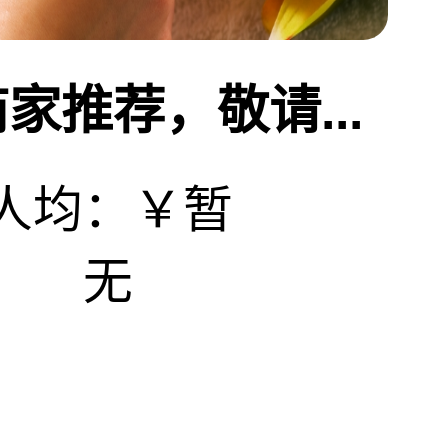
家推荐，敬请...
人均：￥暂
无