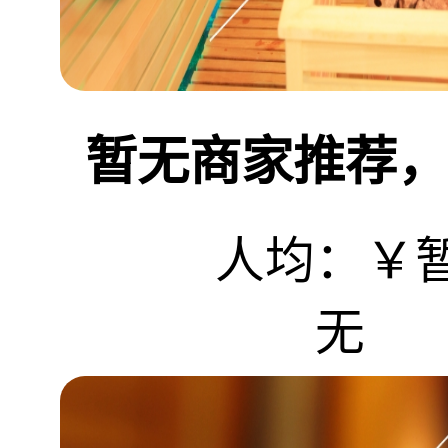
暂无商家推荐，敬
人均：￥
无