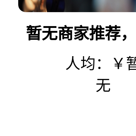
暂无商家推荐，敬
人均：￥
无