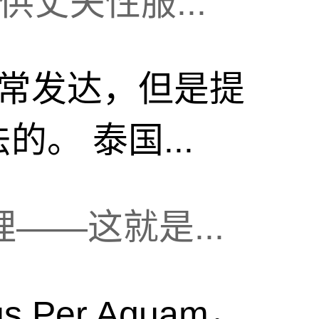
丈夫性服...
常发达，但是提
。 泰国...
——这就是...
 Per Aquam，