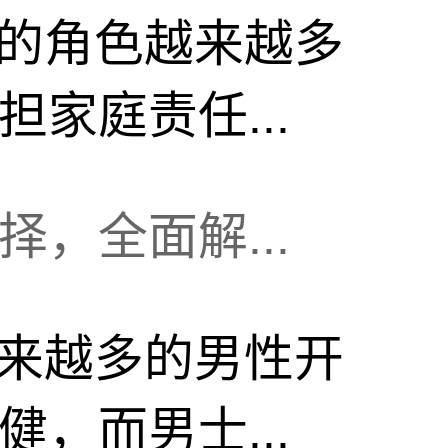
的角色越来越多
家庭责任...
，全面解...
来越多的男性开
，而男士...