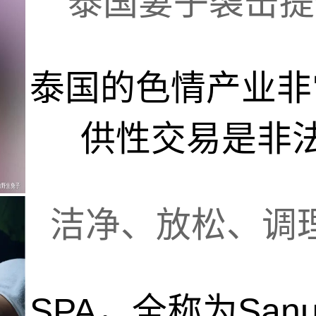
泰国妻子袭击提供
泰国的色情产业非
供性交易是非法的
洁净、放松、调理
SPA，全称为Sanus