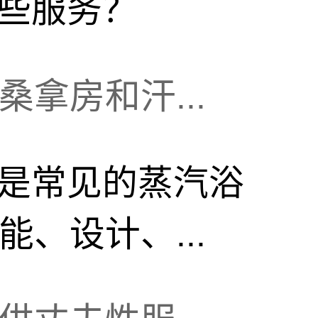
些服务？
拿房和汗...
是常见的蒸汽浴
、设计、...