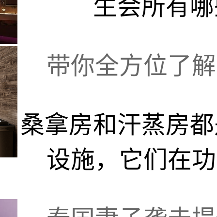
生会所有哪
带你全方位了解桑
桑拿房和汗蒸房都
设施，它们在功能