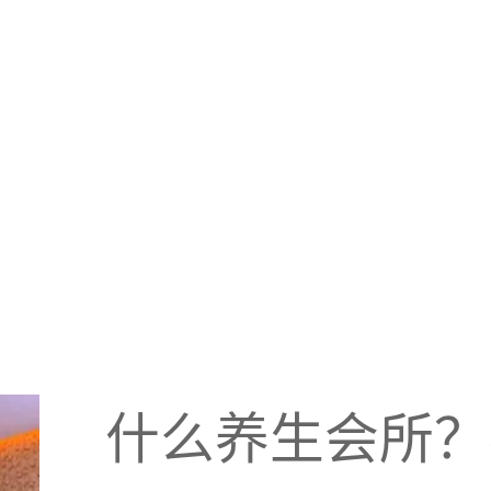
什么养生会所？养