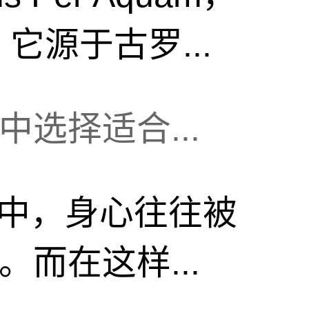
它源于古罗...
选择适合...
中，身心往往被
而在这样...