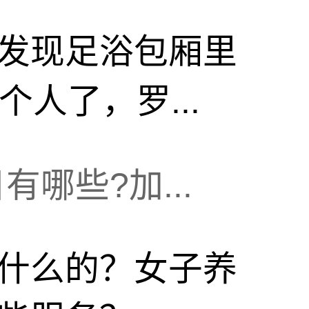
发现足浴包厢里
人了，罗...
哪些?加...
什么的？女子养