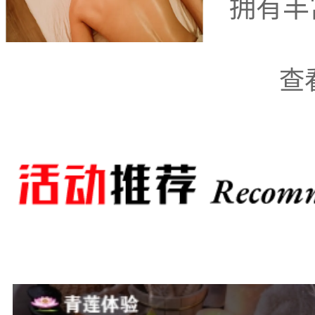
拥有丰
查
一是“绝对音乐KTV
流的音响设备而闻名。步
舒适的包房设计和广阔的
己的歌唱激情，体验高品