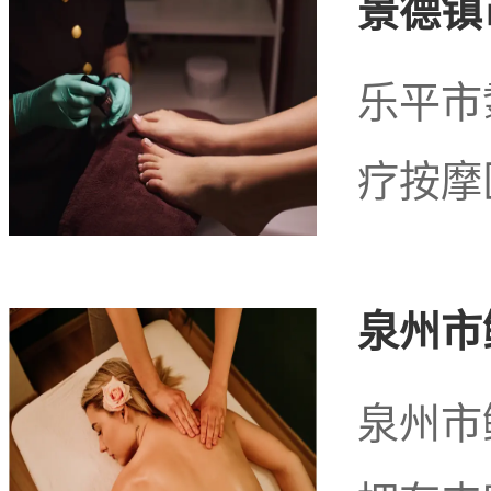
景德镇
务娱乐商
乐平市
疗按摩
武汉市武昌区水果湖
华的地段，汇聚了各种商
泉州市
情享受商务洽谈和娱乐放
泉州市
的区域，有几家商务KTV