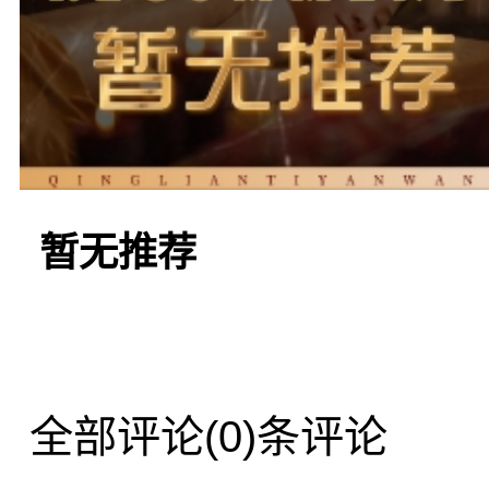
另外，“欢乐之声KT
KTV以其多样化的歌曲
是商务洽谈还是朋友聚会
暂无推荐
忘的K歌体验，让您尽情
乐。
全部评论
(0)条评论