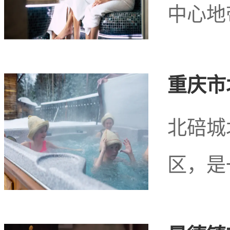
中心地
重庆市
武汉市武昌区水果湖
北碚城
区，是
武汉市武昌区水