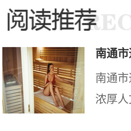
更多的选择和享受。
水果湖商务娱乐区域
南通市
力，成为了武汉市的一张
南通市
浓厚人
受到传统与现代的碰撞，
区作为繁华都市的独特魅