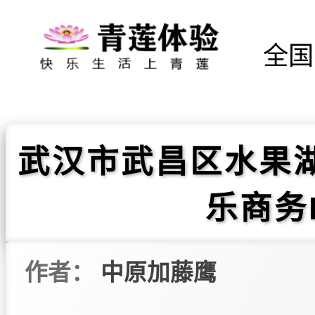
全国
武汉市武昌区水果
乐商务
作者：
中原加藤鹰