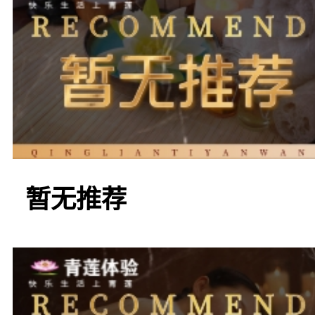
二是“醉美时光K歌
和专业设备的KTV场所
款的点歌系统和舒适的休
暂无推荐
也能尽情放松身心，感受