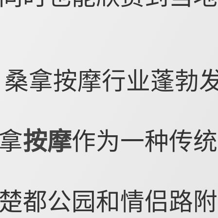
，桑拿按摩行业蓬勃
拿
按摩
作为一种传统
楚都公园和情侣路附