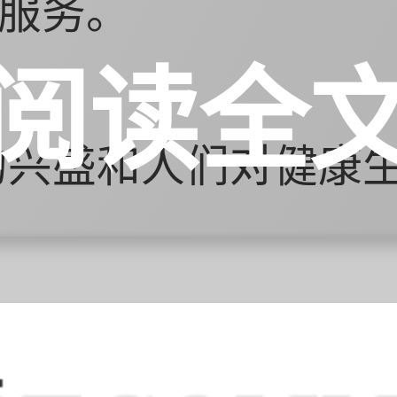
服务。
阅读全
的兴盛和人们对健康
域的发展呈现出蓬勃
健康，并愿意花费时