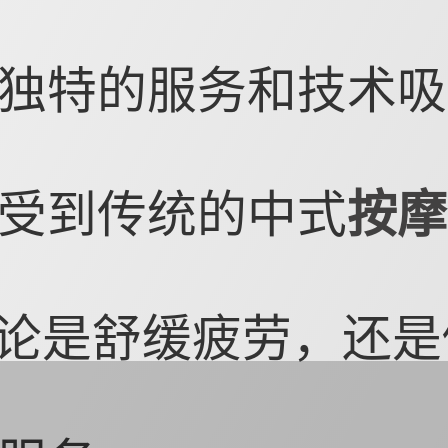
独特的服务和技术吸
受到传统的中式
按摩
无论是舒缓疲劳，还