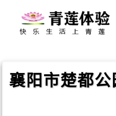
襄阳市楚都公