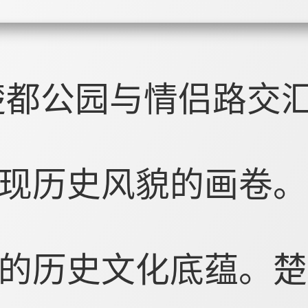
楚都公园与情侣路交
现历史风貌的画卷。
的历史文化底蕴。楚