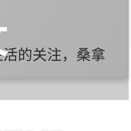
文
生活的关注，桑拿
的态势。越来越多
间和金钱去享受桑