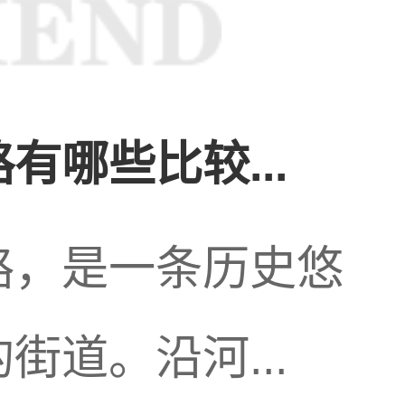
出更多样化的服
有哪些比较...
闹而又充满活力的
路，是一条历史悠
中不可或缺的一部
街道。沿河...