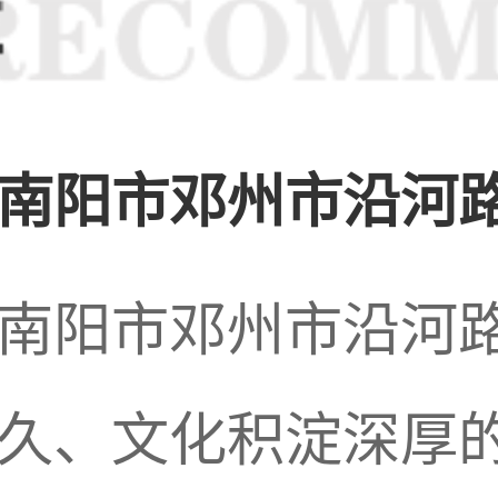
。各家店铺也纷纷推
南阳市邓州市沿河路
客的需求。在这个热
南阳市邓州市沿河
经成为人们日常生活
久、文化积淀深厚的