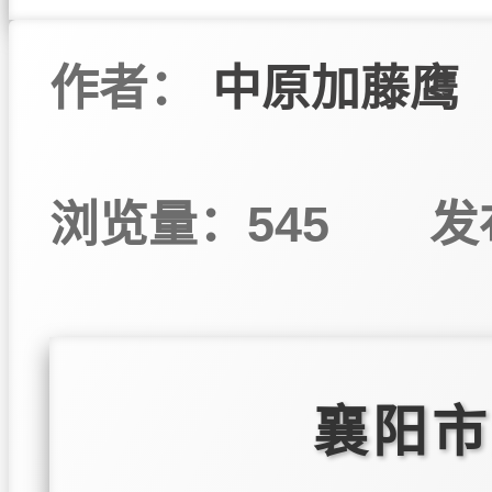
作者：
中原加藤鹰
浏览量：545
发
襄阳市