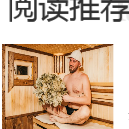
拿按摩带来的益处
务，以满足不同顾
地区，桑拿按摩已