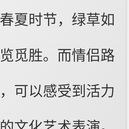
春夏时节，绿草如
览觅胜。而情侣路
，可以感受到活力
的文化艺术表演。