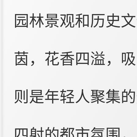
园林景观和历史文
茵，花香四溢，吸
则是年轻人聚集的
四射的都市氛围，