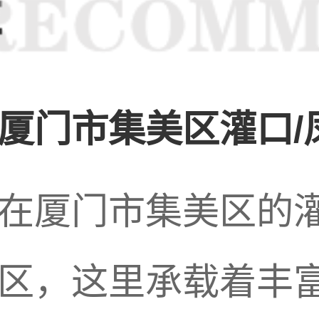
业在金旭路周边也得
的提高和健康意识的
厦门市集美区灌口/凤
康和放松休闲。因此
在厦门市集美区的灌
区，这里承载着丰富
春笋般涌现，竞争日