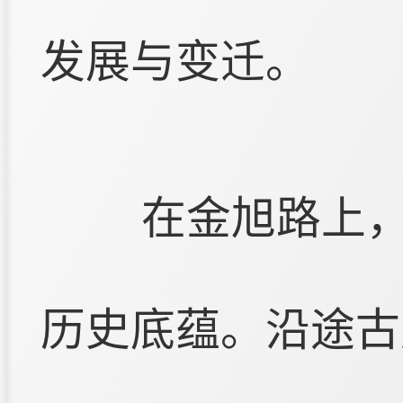
发展与变迁。
在金旭路上
历史底蕴。沿途古