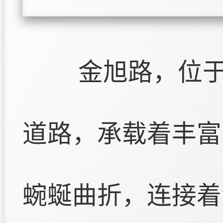
金旭路，位
道路，承载着丰富
蜿蜒曲折，连接着