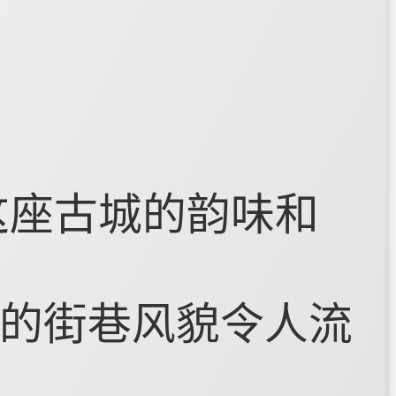
这座古城的韵味和
的街巷风貌令人流