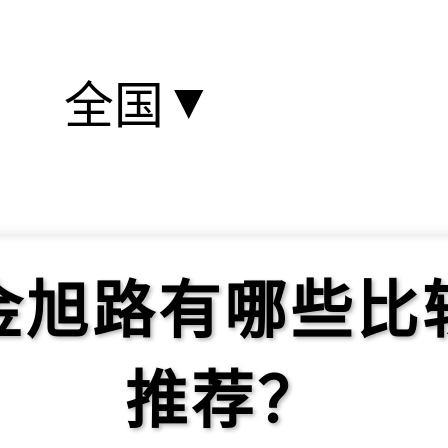
▼
全国
金旭路有哪些比
推荐？