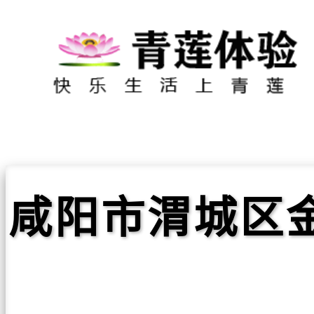
咸阳市渭城区