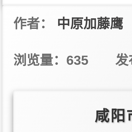
作者：
中原加藤鹰
浏览量：635
发
咸阳