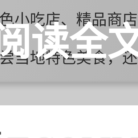
色小吃店、精品商店
阅读全
尝当地特色美食，还
返，尽情享受城市生