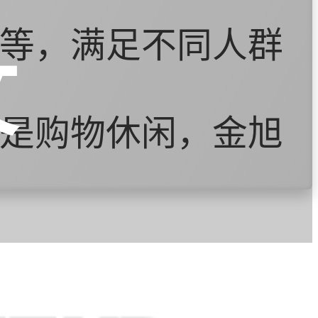
等，满足不同人群
文
是购物休闲，金旭
活的乐趣。