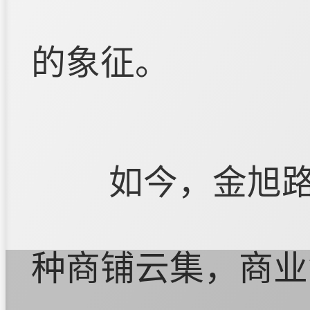
的象征。
如今，金旭
种商铺云集，商业