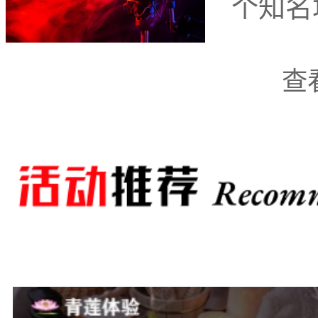
个知名
的自然风光和悠久的历史
查
周边的一大特色，更是为
其中一家备受推崇的
所”。蓝天温泉会所位于