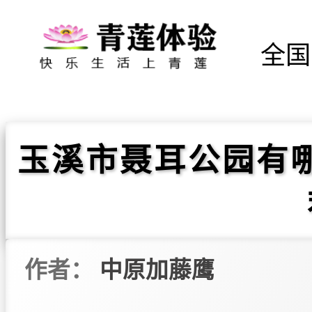
全国
玉溪市聂耳公园有
作者：
中原加藤鹰