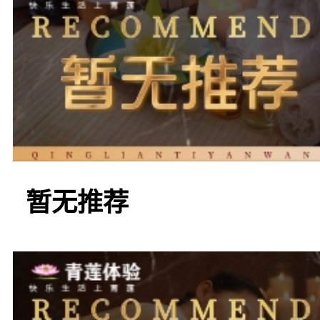
全，服务专业周到。步入
的氛围所包围，仿佛一切
泉会所拥有各式各样的桑
暂无推荐
摩
服务，让你在享受舒适
彻底放松。