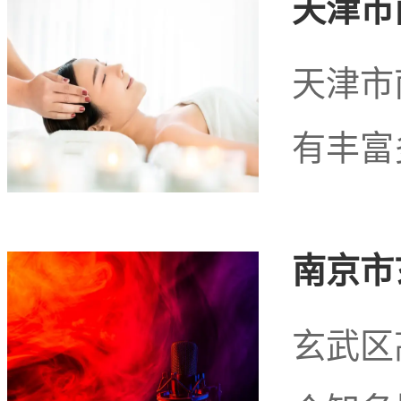
天津市
天津市
玉溪市聂耳公园
有丰富
浴
南京市
在玉溪市聂耳公园附
玄武区
民们放松身心、享受生活