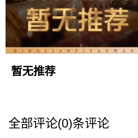
另一家备受欢迎的桑
馆”。这家会馆位于公园
暂无推荐
环境优美。进入会馆，你
佛回到了家的温暖。温馨
全部评论
(0)条评论
房、足浴区等设施，提供