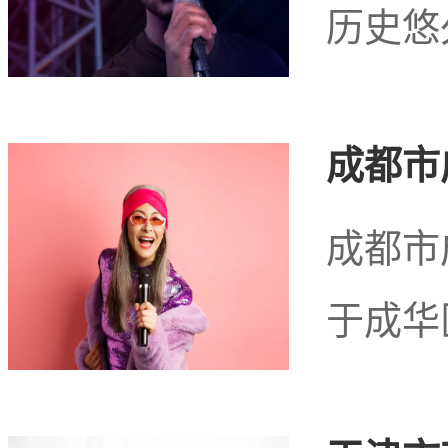
历史悠
成都市
成都市
于成华
玉溪市聂耳公园桑拿