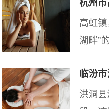
杭州市
高虹镇
张家界市永定区
湖畔”
较好的养
临汾市
张家界市永定区天门
洪洞县
丰富多样的服务，让游客