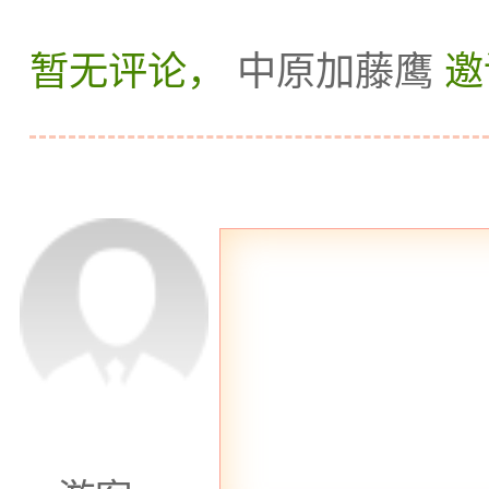
暂无评论，
中原加藤鹰
邀
了清新的气息。
念和专业的服务
护理项目，如中
等。此外，会所
区，供客人放松