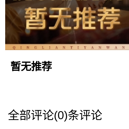
环境清幽，氛围
美的放松氛围。
暂无推荐
芳草地养身会所
家以自然养生为
全部评论
(0)条评论
山索道站的附近