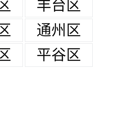
区
丰台区
区
通州区
区
平谷区