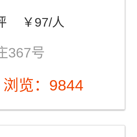
评
￥97/人
367号
浏览：9844