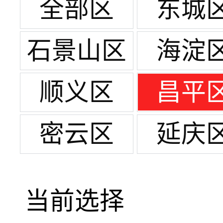
全部区
东城
石景山区
海淀
顺义区
昌平
密云区
延庆
当前选择