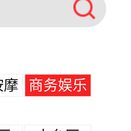
按摩
商务娱乐