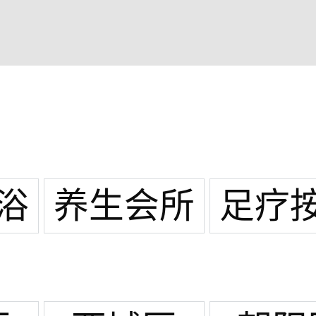
浴
养生会所
足疗