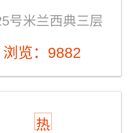
25号米兰西典三层
浏览：9882
热