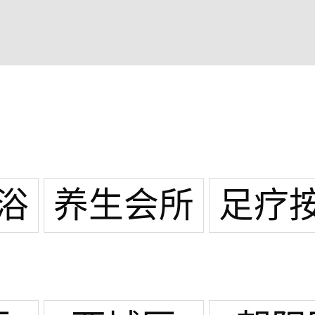
浴
养生会所
足疗