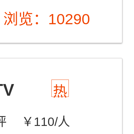
浏览：10290
V
热
评
￥110/人