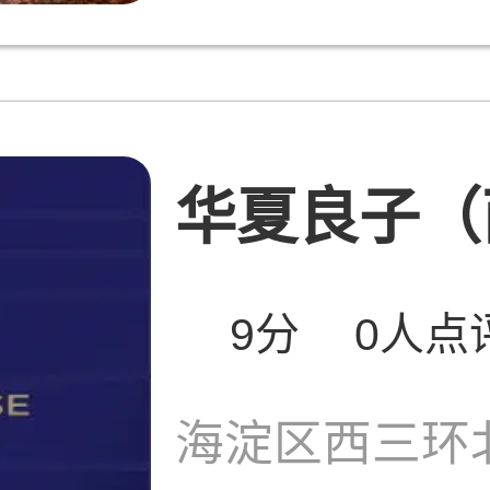
华夏良子（西
9分
0人点
海淀区西三环