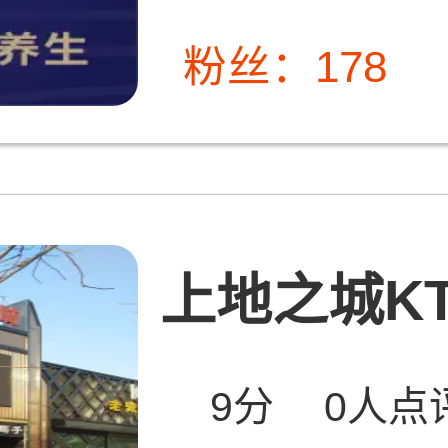
粉丝：178
上地之城KT
9分
0人点