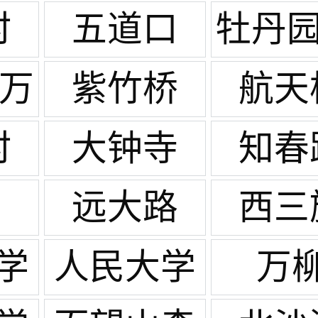
村
五道口
牡丹园
太平
/万
紫竹桥
航天
村
大钟寺
知春
远大路
西三
学
人民大学
万