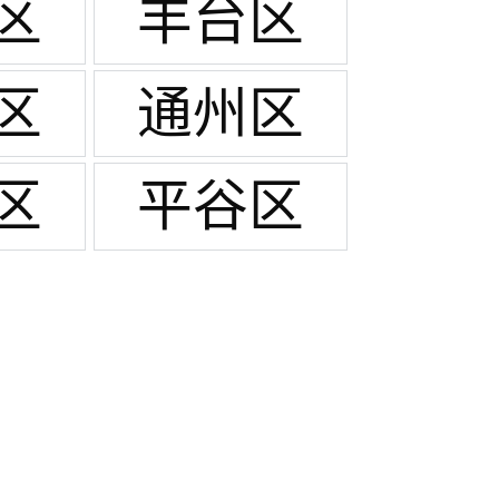
区
丰台区
区
通州区
区
平谷区