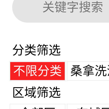
分类筛选
不限分类
桑拿洗
区域筛选