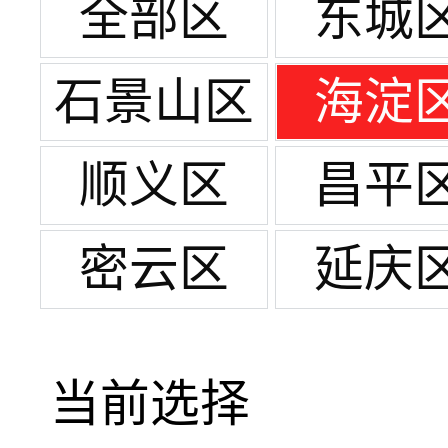
全部区
东城
石景山区
海淀
顺义区
昌平
密云区
延庆
当前选择