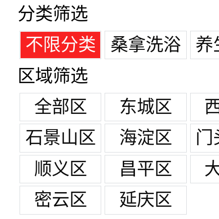
分类筛选
不限分类
桑拿洗浴
养
区域筛选
全部区
东城区
石景山区
海淀区
门
顺义区
昌平区
密云区
延庆区