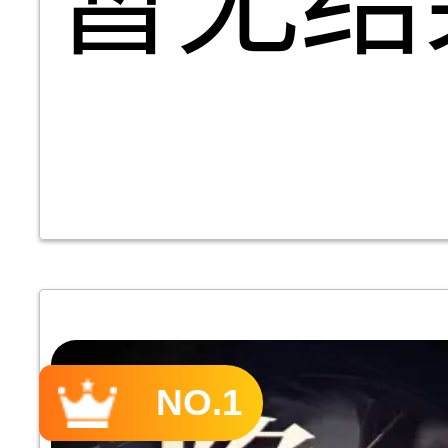
暂无结
NO.1