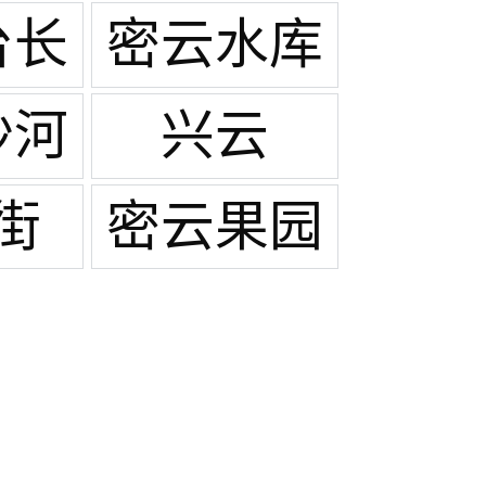
台长
密云水库
沙河
兴云
街
密云果园