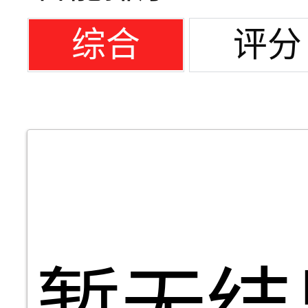
综合
评分