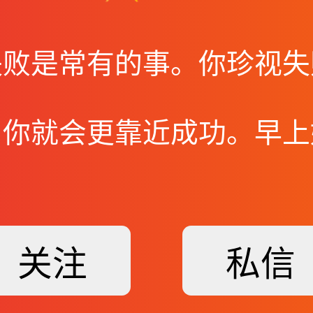
失败是常有的事。你珍视失
，你就会更靠近成功。早上
关注
私信