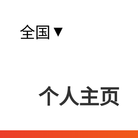
▼
全国
个人主页