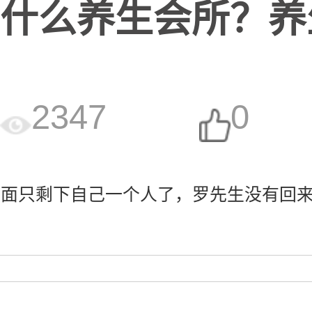
什么养生会所？养生
2347
0
面只剩下自己一个人了，罗先生没有回来，