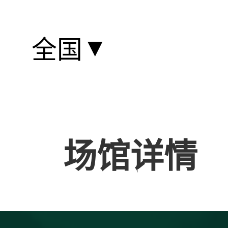
▼
全国
场馆详情