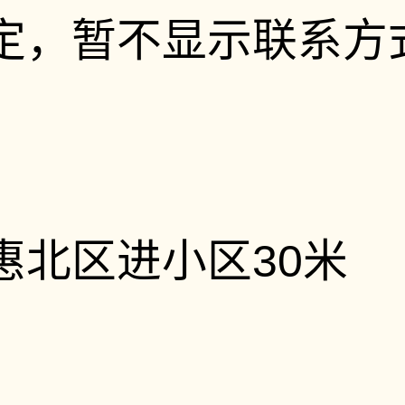
定，暂不显示联系方
惠北区进小区30米