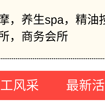
摩，养生spa，精油
所，商务会所
员工风采
最新活