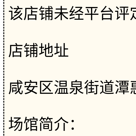
该店铺未经平台评
店铺地址
咸安区温泉街道潭
场馆简介：