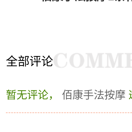
全部评论
暂无评论，
佰康手法按摩