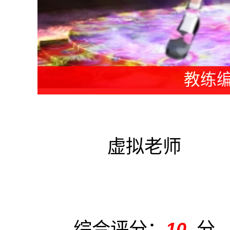
老师编
虚拟老师
综合评分：
10
分