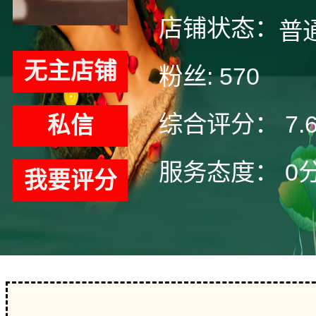
店铺状态：
普
无主店铺
粉丝:
570
综合评分：
7.
私信
服务态度：
0
我要评分