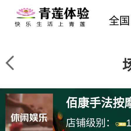
全国
佰康手法按
店铺级别：