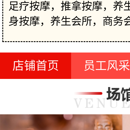
足疗按摩，推拿按摩，养生
身按摩，养生会所，商务
店铺首页
员工风采