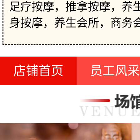
足疗按摩，推拿按摩，养生
身按摩，养生会所，商务
店铺首页
员工风采