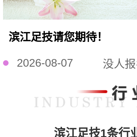
滨江足技请您期待！
2026-08-07
没人报
滨江足技1条行