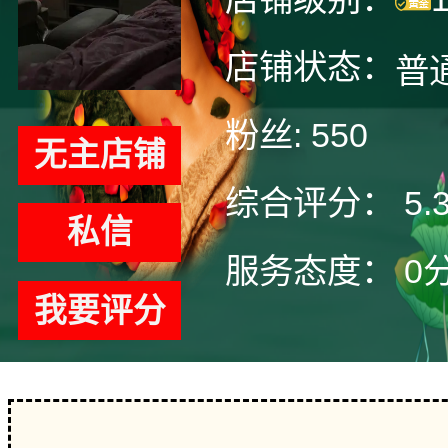
店铺状态：
普
粉丝:
550
无主店铺
综合评分：
5.
私信
服务态度：
0
我要评分