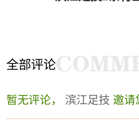
全部评论
暂无评论，
滨江足技
邀请