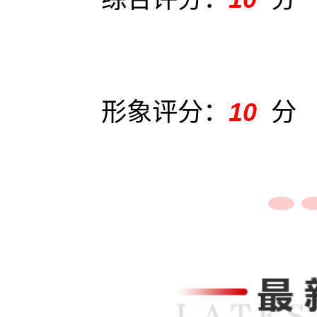
分
形象评