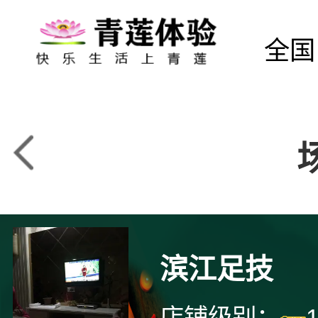
全国
滨江足技
店铺级别：