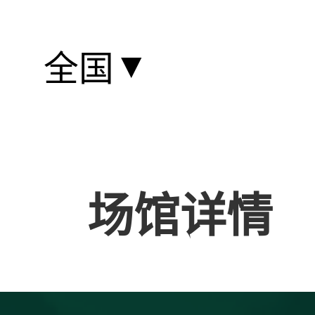
▼
全国
场馆详情