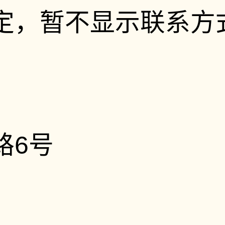
定，暂不显示联系方
路6号