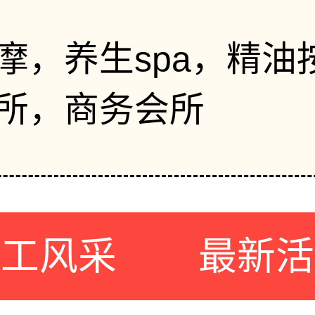
摩，养生spa，精油
所，商务会所
员工风采
最新活