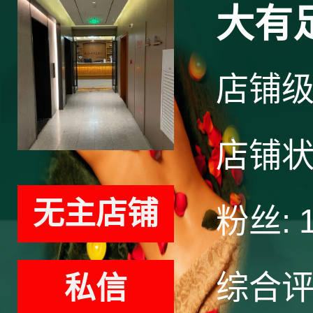
大有
店铺
店铺
无主店铺
粉丝:
综合
私信