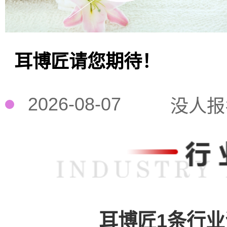
耳博匠请您期待！
2026-08-07
没人报
耳博匠1条行