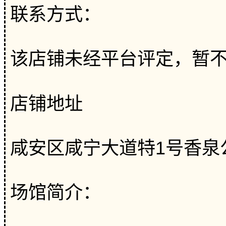
联系方式：
该店铺未经平台评定，暂
店铺地址
咸安区咸宁大道特1号香泉
场馆简介：