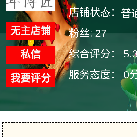
店铺状态：
普
无主店铺
粉丝:
27
综合评分：
5.
私信
服务态度：
0
我要评分