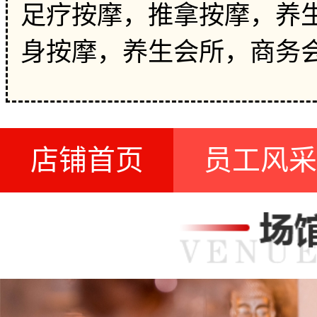
足疗按摩，推拿按摩，养生
身按摩，养生会所，商务
店铺首页
员工风采