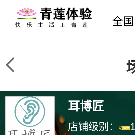
全国
耳博匠
店铺级别：