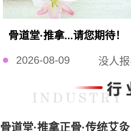
骨道堂·推拿...请您期待！
2026-08-09
没人报
骨道堂·推拿正骨·传统艾灸