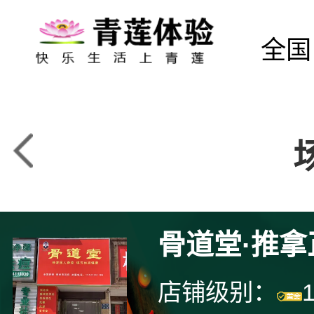
全国
骨道堂·推
店铺级别：