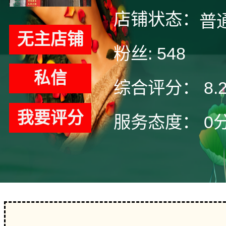
店铺状态：
普
无主店铺
粉丝:
548
私信
综合评分：
8.
我要评分
服务态度：
0