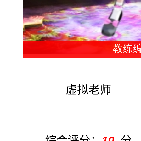
老师编
虚拟老师
综合评分：
10
分