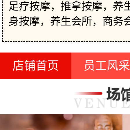
足疗按摩，推拿按摩，养生
身按摩，养生会所，商务
店铺首页
员工风采