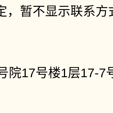
定，暂不显示联系方
院17号楼1层17-7