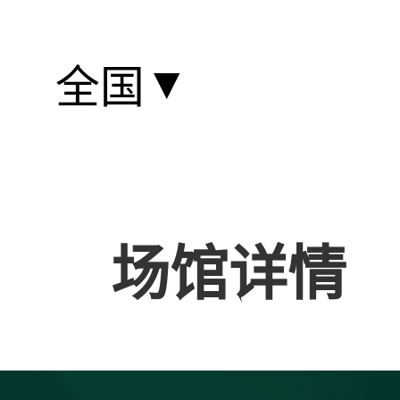
▼
全国
场馆详情