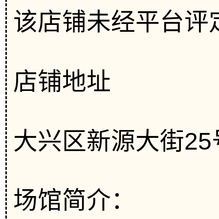
该店铺未经平台评
店铺地址
大兴区新源大街25号
场馆简介：