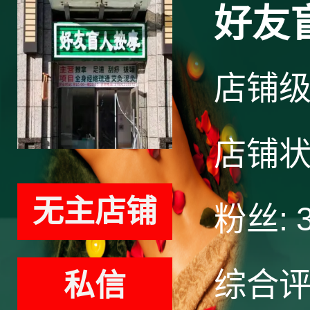
好友
店铺
店铺
无主店铺
粉丝:
综合
私信