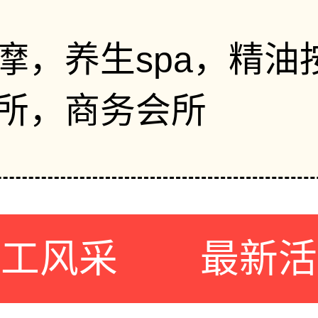
摩，养生spa，精油
所，商务会所
员工风采
最新活