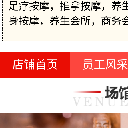
足疗按摩，推拿按摩，养生
身按摩，养生会所，商务
店铺首页
员工风采