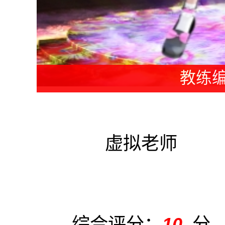
老师编
虚拟老师
综合评分：
10
分