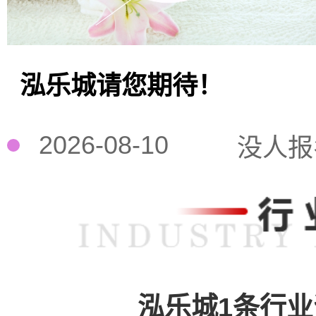
泓乐城请您期待！
2026-08-10
没人报
泓乐城1条行