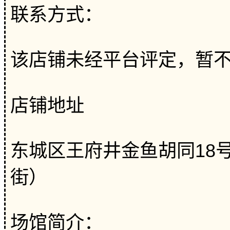
联系方式：
该店铺未经平台评定，暂
店铺地址
东城区王府井金鱼胡同18
街）
场馆简介：