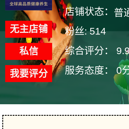
店铺状态：
普
无主店铺
粉丝:
514
综合评分：
9.
私信
服务态度：
0
我要评分