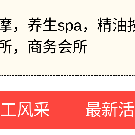
摩，养生spa，精油
所，商务会所
员工风采
最新活