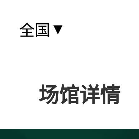
▼
全国
场馆详情