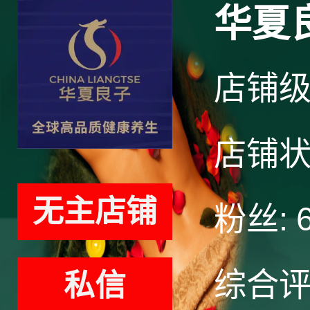
华夏
店铺
店铺
无主店铺
粉丝:
综合
私信