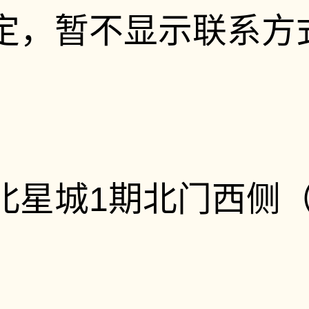
定，暂不显示联系方
北星城1期北门西侧