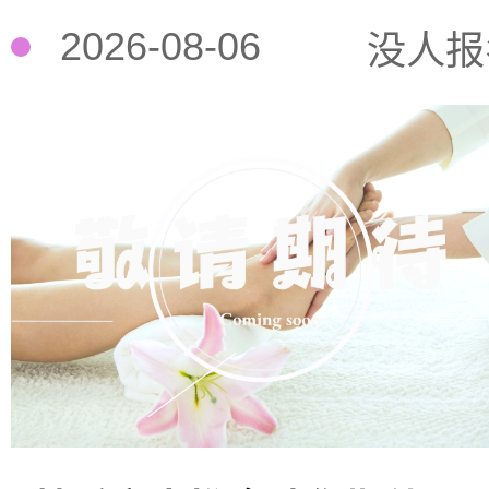
2026-08-06
没人报