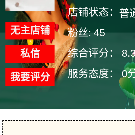
店铺状态：
普
无主店铺
粉丝:
45
综合评分：
8.
私信
服务态度：
0
我要评分