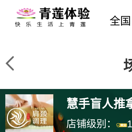
全国
慧手盲人推
店铺级别：