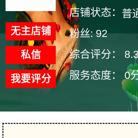
店铺状态：
普
无主店铺
粉丝:
92
综合评分：
8.
私信
服务态度：
0
我要评分