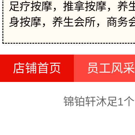
足疗按摩，推拿按摩，养生
身按摩，养生会所，商务
店铺首页
员工风采
锦铂轩沐足1