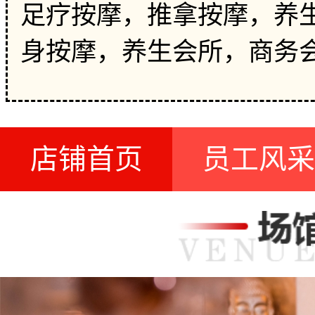
足疗按摩，推拿按摩，养生
身按摩，养生会所，商务
店铺首页
员工风采