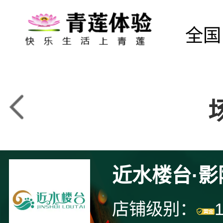
全国
近水楼台·
店铺级别：