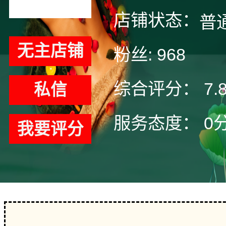
店铺状态：
普
无主店铺
粉丝:
968
综合评分：
7.
私信
服务态度：
0
我要评分