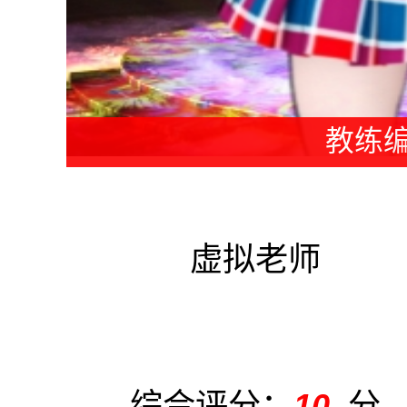
教练编
虚拟老师
综合评分：
10
分