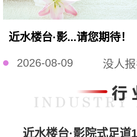
近水楼台·影...请您期待！
2026-08-09
没人报
近水楼台·影院式足道