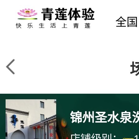
全国
锦州圣水泉
店铺级别：