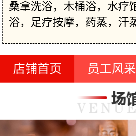
桑拿洗浴，木桶浴，水疗馆
浴，足疗按摩，药蒸，汗
店铺首页
员工风采