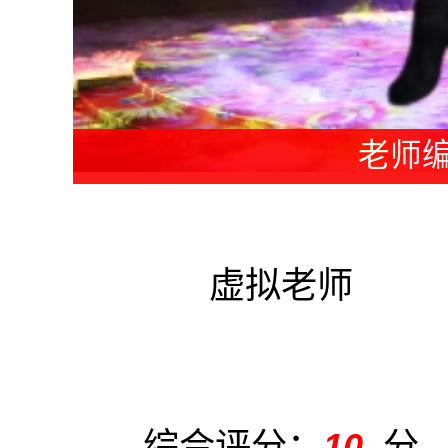
教练编
虚拟老师
综合评分：
10
分