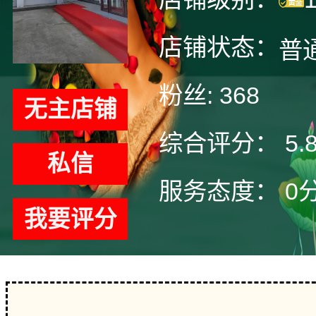
店铺状态：
普
粉丝:
368
无主店铺
综合评分：
5.
私信
服务态度：
0
我要评分