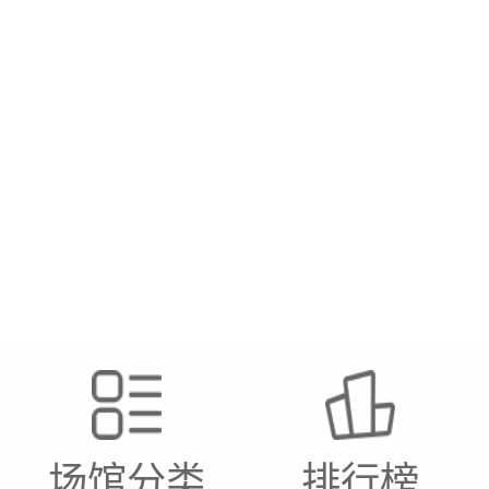
场馆分类
排行榜