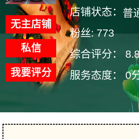
店铺状态：
普
无主店铺
粉丝:
773
私信
综合评分：
8.
我要评分
服务态度：
0