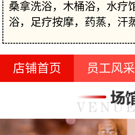
桑拿洗浴，木桶浴，水疗馆
浴，足疗按摩，药蒸，汗
店铺首页
员工风采