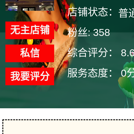
店铺状态：
普
无主店铺
粉丝:
358
综合评分：
8.
私信
服务态度：
0
我要评分