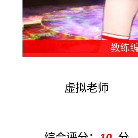
号：0004号
特级职称
素质评分：
10
分