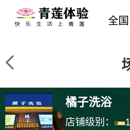
全国
橘子洗浴
店铺级别：