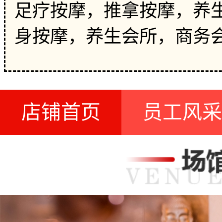
足疗按摩，推拿按摩，养生
身按摩，养生会所，商务
店铺首页
员工风采