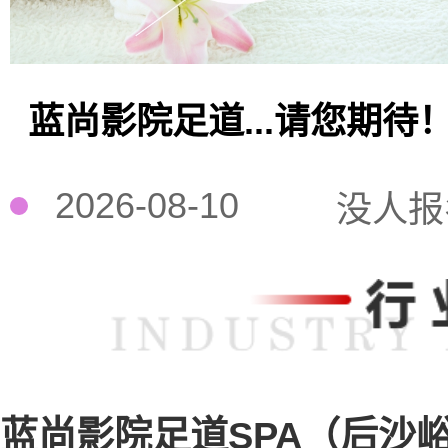
蓝尚影院足道...请您期待
2026-08-10
没人报
蓝尚影院足道SPA（后沙峪