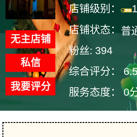
店铺级别：
店铺状态：
普
无主店铺
粉丝:
394
私信
综合评分：
6.
我要评分
服务态度：
0