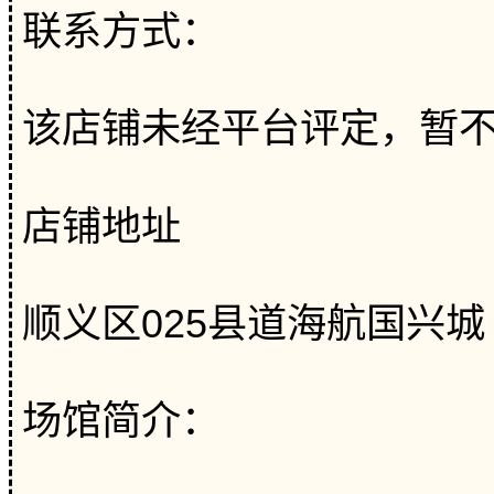
联系方式：
该店铺未经平台评定，暂
店铺地址
顺义区025县道海航国兴城
场馆简介：