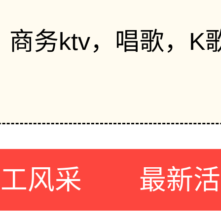
tv，商务ktv，唱歌
员工风采
最新活