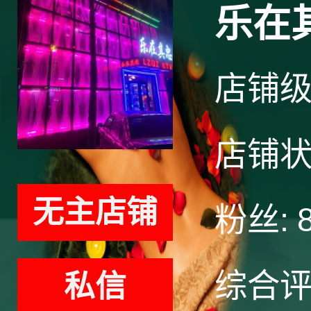
乐在
店铺
店铺
无主店铺
粉丝:
综合
私信