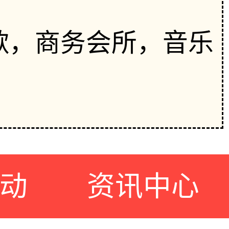
，K歌，商务会所，音乐
动
资讯中心