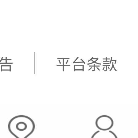
告
平台条款