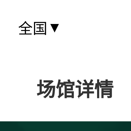
▼
全国
场馆详情