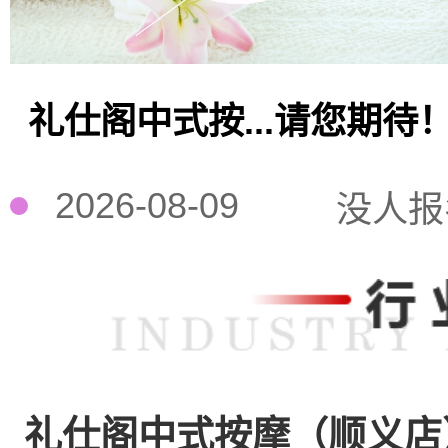
礼仕阁中式按...请您期待
2026-08-09
没人报
礼仕阁中式按摩（顺义店