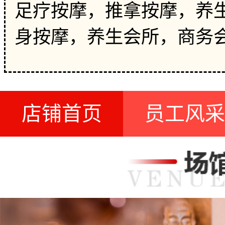
足疗按摩，推拿按摩，养生
身按摩，养生会所，商务
店铺首页
员工风采