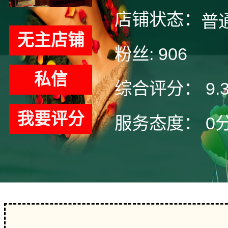
店铺状态：
普
无主店铺
粉丝:
906
私信
综合评分：
9.
我要评分
服务态度：
0