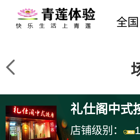
全国
礼仕阁中式
店铺级别：