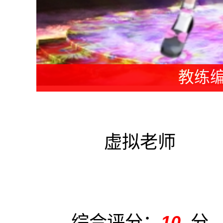
老师编
虚拟老师
综合评分：
10
分