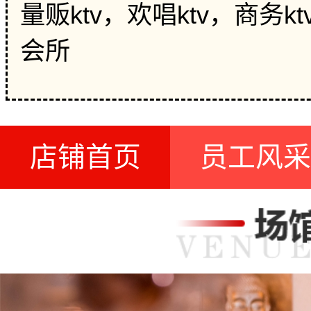
量贩ktv，欢唱ktv，商务
会所
店铺首页
员工风采