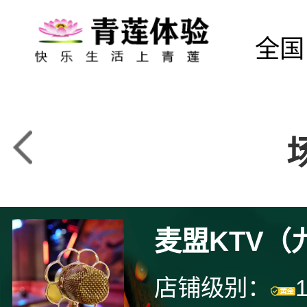
全国
麦盟KTV（
店铺级别：