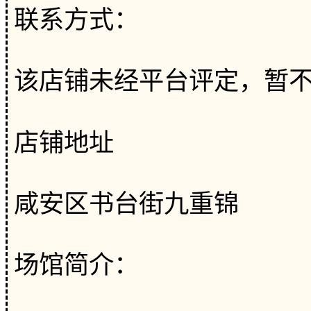
联系方式：
该店铺未经平台评定，暂
店铺地址
咸安区书台街九重锦
场馆简介：