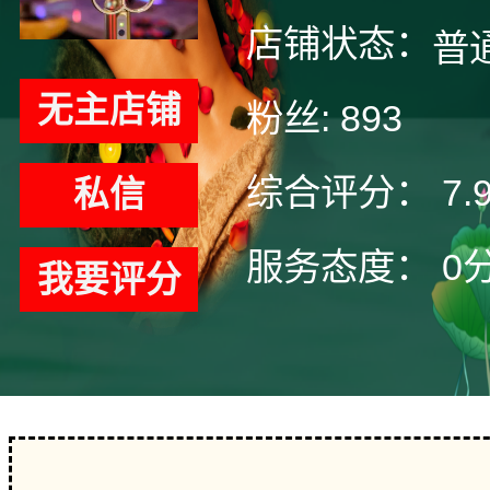
店铺状态：
普
无主店铺
粉丝:
893
综合评分：
7.
私信
服务态度：
0
我要评分